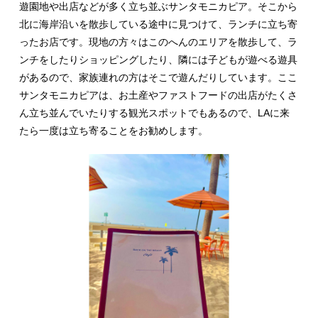
遊園地や出店などが多く立ち並ぶサンタモニカピア。そこから
北に海岸沿いを散歩している途中に見つけて、ランチに立ち寄
ったお店です。現地の方々はこのへんのエリアを散歩して、ラ
ンチをしたりショッピングしたり、隣には子どもが遊べる遊具
があるので、家族連れの方はそこで遊んだりしています。ここ
サンタモニカピアは、お土産やファストフードの出店がたくさ
ん立ち並んでいたりする観光スポットでもあるので、LAに来
たら一度は立ち寄ることをお勧めします。