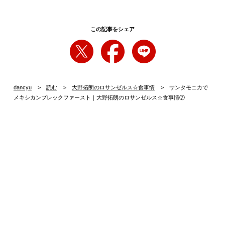
この記事をシェア
dancyu
読む
大野拓朗のロサンゼルス☆食事情
サンタモニカで
メキシカンブレックファースト｜大野拓朗のロサンゼルス☆食事情⑦