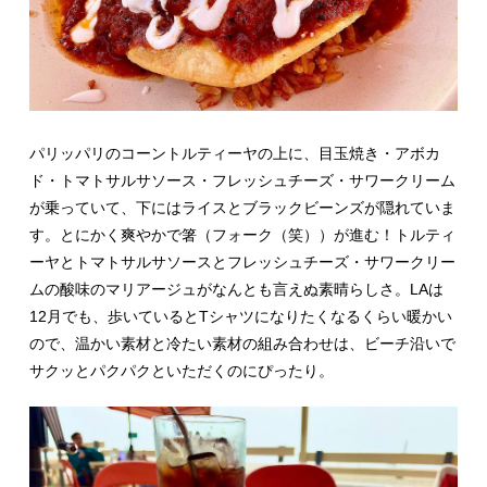
パリッパリのコーントルティーヤの上に、目玉焼き・アボカ
ド・トマトサルサソース・フレッシュチーズ・サワークリーム
が乗っていて、下にはライスとブラックビーンズが隠れていま
す。とにかく爽やかで箸（フォーク（笑））が進む！トルティ
ーヤとトマトサルサソースとフレッシュチーズ・サワークリー
ムの酸味のマリアージュがなんとも言えぬ素晴らしさ。LAは
12月でも、歩いているとTシャツになりたくなるくらい暖かい
ので、温かい素材と冷たい素材の組み合わせは、ビーチ沿いで
サクッとパクパクといただくのにぴったり。