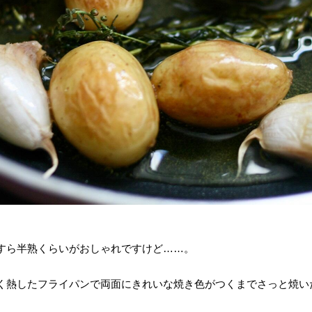
すら半熟くらいがおしゃれですけど……。
く熱したフライパンで両面にきれいな焼き色がつくまでさっと焼い