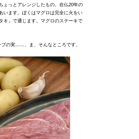
ちょっとアレンジしたもの。在仏20年の
あいます。ぼくはマグロは完全に火をい
タキ」で通じます。マグロのステーキで
ーブの実……、ま、そんなところです。