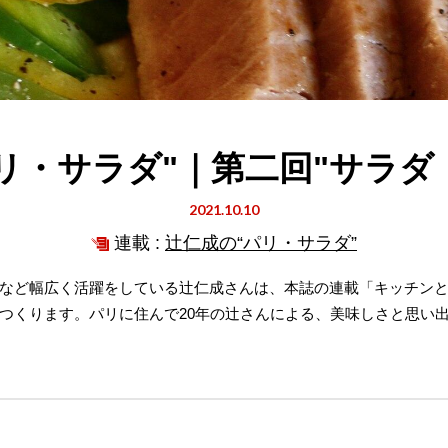
パリ・サラダ"｜第二回"サラダ
2021.10.10
連載 :
辻仁成の“パリ・サラダ”
など幅広く活躍をしている辻仁成さんは、本誌の連載「キッチン
つくります。パリに住んで20年の辻さんによる、美味しさと思い出