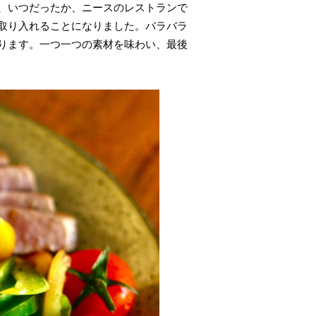
、いつだったか、ニースのレストランで
取り入れることになりました。バラバラ
ります。一つ一つの素材を味わい、最後