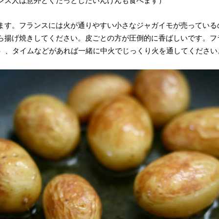
ンス人は意外とくたっとしたいんげんも食べます）
ます。フランスには火が通りやすい小さなジャガイモが売っている
ら揚げ焼きしてください。皮ごとの方が圧倒的に香ばしいです。フ
片）、タイムなどがあれば一緒に中火でじっくり火を通してください