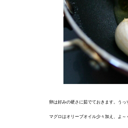
卵は好みの硬さに茹でておきます。うっ
マグロはオリーブオイル少々加え、よ～