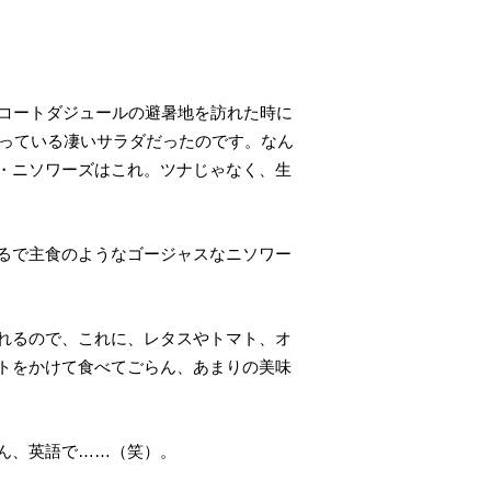
仏コートダジュールの避暑地を訪れた時に
載っている凄いサラダだったのです。なん
・ニソワーズはこれ。ツナじゃなく、生
るで主食のようなゴージャスなニソワー
れるので
、これに、レタスやトマト、オ
トをかけて食べてごらん、あまりの美味
ん、英語で……（笑）。