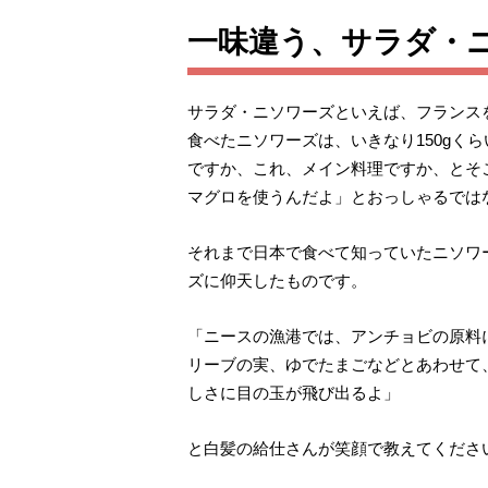
一味違う、サラダ・
サラダ・ニソワーズといえば、フランス
食べたニソワーズは、いきなり150g
ですか、これ、メイン料理ですか、とそ
マグロを使うんだよ」とおっしゃるでは
それまで日本で食べて知っていたニソワ
ズに仰天したものです。
「
ニースの漁港では、
アンチョビの原料
リーブの実、ゆでたまごなどとあわせて
しさに目の玉が飛び出るよ」
と白髪の給仕さんが笑顔で教えてくださ