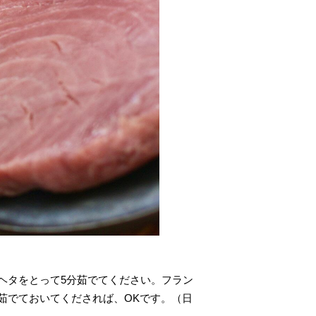
ヘタをとって5分茹でてください。フラン
茹でておいてくだされば、OKです。（日