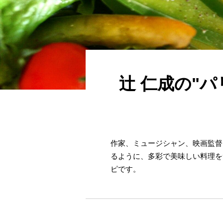
辻 仁成の"
作家、ミュージシャン、映画監督
るように、多彩で美味しい料理を
ピです。