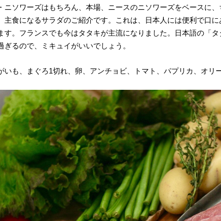
・ニソワーズはもちろん、本場、ニースのニソワーズをベースに、
、主食になるサラダのご紹介です。これは、日本人には便利で口に
ます。フランスでも今はタタキが主流になりました。日本語の「タ
過ぎるので、ミキュイがいいでしょう。
がいも、まぐろ1切れ、卵、アンチョビ、トマト、パプリカ、オリ