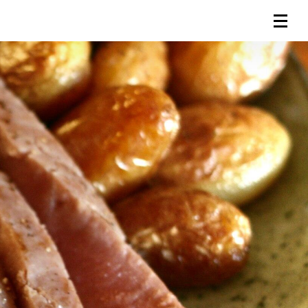
連載一覧
倶楽部入会
（無料）
ログイン
検索
メニュー