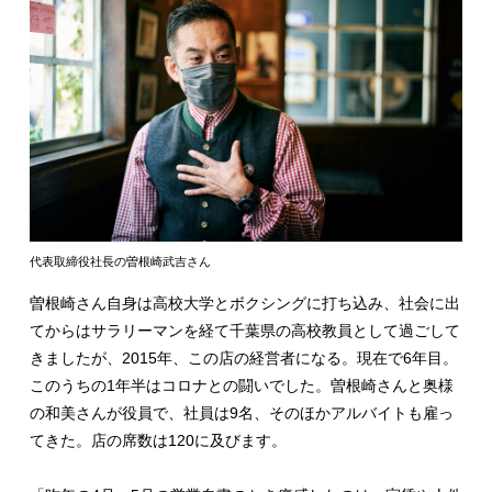
代表取締役社長の曽根崎武吉さん
曽根崎さん自身は高校大学とボクシングに打ち込み、社会に出
てからはサラリーマンを経て千葉県の高校教員として過ごして
きましたが、2015年、この店の経営者になる。現在で6年目。
このうちの1年半はコロナとの闘いでした。曽根崎さんと奥様
の和美さんが役員で、社員は9名、そのほかアルバイトも雇っ
てきた。店の席数は120に及びます。