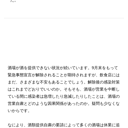
た。
酒場が酒を提供できない状況が続いています。9月末をもって
緊急事態宣言が解除されることが期待されますが、飲食店には
まだ、さまざまな不安もあることでしょう。解除後の感染対策
はこれまでどおりでいいのか。そもそも、酒場が営業を中断し
ている間に感染者は急増したり急減したりしたことは、酒場の
営業自粛とどのような因果関係があったのか。疑問も少なくな
いからです。
なにより、酒類提供自粛の要請によって多くの酒場は休業に追