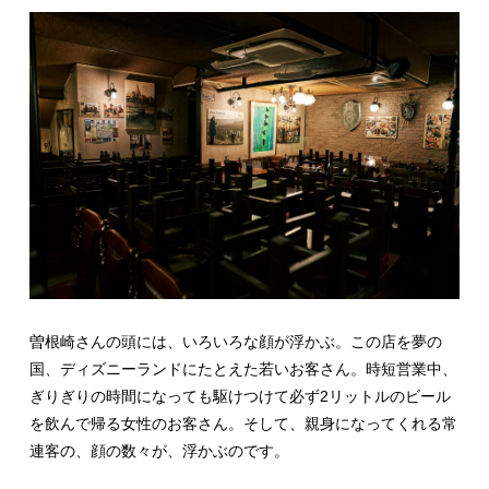
曽根崎さんの頭には、いろいろな顔が浮かぶ。この店を夢の
国、ディズニーランドにたとえた若いお客さん。時短営業中、
ぎりぎりの時間になっても駆けつけて必ず2リットルのビール
を飲んで帰る女性のお客さん。そして、親身になってくれる常
連客の、顔の数々が、浮かぶのです。