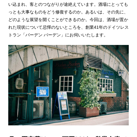
い込まれ、客とのつながりが途絶えています。酒場にとっても
っとも大事なものをどう修復するのか。あるいは、その先に、
どのような展望を開くことができるのか。今回は、酒場が置か
れた現状について忌憚のないところを、創業41年のドイツレス
トラン「バーデン バーデン」にお伺いいたします。