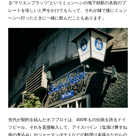
る“マリエンプラッツ”というミュンヘンの地下鉄駅の名前のプ
レートを珍しいと声をかけてもらって、それが縁で後にミュン
ヘンへ行ったときに一緒に飲んだこともあります」
先代が契約を結んだホフブロイは、400年もの伝統を誇るドイ
ツビール。それを直接輸入して、アイスバイン（塩漬け豚すね
肉の煮込み）やジャーマンポテトなどの料理は本場さながらの