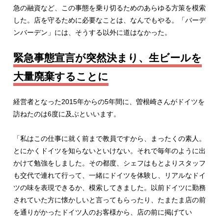
急の融資など、この事態を乗り切るためのあらゆる方策を模索
した。店を守るために必要なことは、なんでもやる。「バーデ
ンバーデン」には、そうする以外に道はなかった。
緊急事態宣言が突然決まり、生ビールを
大量廃棄することに
経営者となった2015年からの5年間に、曽根崎さんがドイツを
訪ねたのは6度に及ぶといいます。
「私はこの仕事に就く前まで教員ですから、まったくの素人。
とにかくドイツを知らないといけない。それで毎年のように出
かけて勉強をしました。その都度、シェフはもとよりスタッフ
も交代で連れて行って、一緒にドイツを体験し、リアルなドイ
ツの味を表現できるか、模索してきました。以前ドイツに勤務
されていた方に懐かしいと言ってもらったり、たまたま店の前
を通りがかったドイツ人のお客様から、店の前に掲げてい