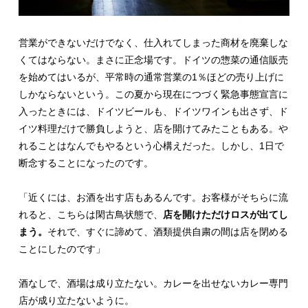
営業ができないだけでなく、仕入れてしまった商材を廃棄しな
くてはならない。まさに正念場です。ドイツの惣菜の通信販売
を始めてはいるが、平常時の通常営業の1％ほどの売り上げに
しかならないという。この夏から現在につづく緊急事態宣言に
入ったときには、ドイツビールも、ドイツワインも出さず、ド
イツ料理だけで勝負しようと、店を開けてみたこともある。や
れることはなんでもやるという心構えだった。しかし、1日で
断念することになったのです。
「近くには、お酒を出す店もあるんです。お客様がそちらに流
れると、こちらは閑古鳥状態で、
店を開けただけロスが出てし
まう。
それで、すぐに諦めて、酒類提供自粛の間は店を閉める
ことにしたのです」
酒なしで、酒場は成り立たない。カレーを出せないカレー専門
店が成り立たないように。