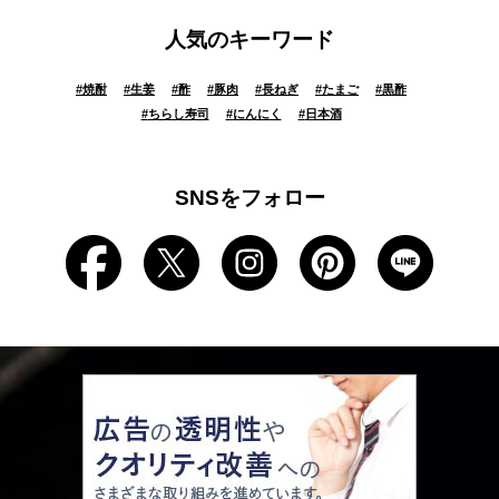
人気のキーワード
#
焼酎
#
生姜
#
酢
#
豚肉
#
長ねぎ
#
たまご
#
黒酢
#
ちらし寿司
#
にんにく
#
日本酒
SNSをフォロー