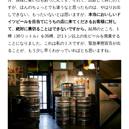
月、異様に暑い日もあったんです。それで、試飲してみたので
すが、ほんのちょっとでも違うなと思ったものは、やはりお出
しできない。もったいないとは思いますが、
本当においしいド
イツビールを目当てにうちの店に来てくださるお客様に対し
て、絶対に裏切ることはできないですから。
結局のところ、1
樽（30リットル）を35樽、計1トン以上の生ビールを廃棄する
ことになりました。これは私のミスですが、緊急事態宣言が出
ることが、もう少し早くわかっていればとも思いますね」