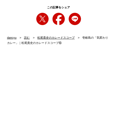
この記事をシェア
dancyu
読む
松尾貴史のカレードスコープ
壱岐島の「気変わり
カレー」｜松尾貴史のカレードスコープ⑮