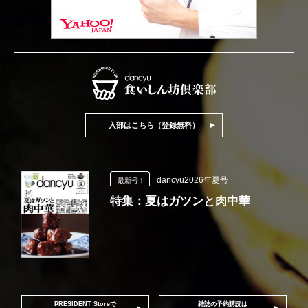
入部はこちら（登録無料）
dancyu2026年夏号
最新号！
特集：夏はガツンと肉中華
PRESIDENT Storeで
雑誌の予約購読は