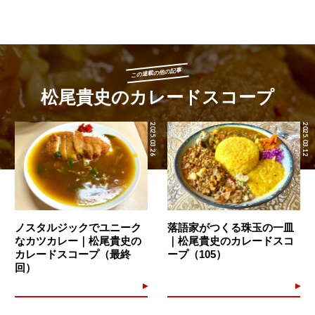
この連載の他の記事
松尾貴史のカレードスコープ
2025.03.26
2025.03.12
ノスタルジックでユニーク
落語家がつくる珠玉の一皿
なカツカレー｜松尾貴史の
｜松尾貴史のカレードスコ
カレードスコープ（最終
ープ（105）
回）