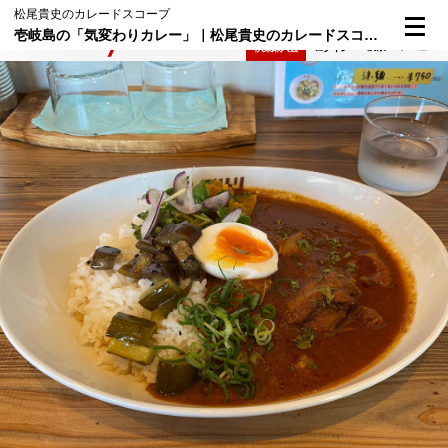
松尾貴史のカレードスコープ
壱岐島の「気変わりカレー」｜松尾貴史のカレードスコープ⑮
検索
メニュー
倶楽部入会
ログイン