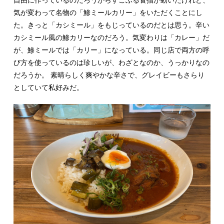
自由に作っているのだろうからすこぶる食指が動いたけれど、
気が変わって名物の「鯵ミールカリー」をいただくことにし
た。きっと「カシミール」をもじっているのだとは思う。辛い
カシミール風の鯵カリーなのだろう。気変わりは「カレー」だ
が、鯵ミールでは「カリー」になっている。同じ店で両方の呼
び方を使っているのは珍しいが、わざとなのか、うっかりなの
だろうか。 素晴らしく爽やかな辛さで、グレイビーもさらり
としていて私好みだ。