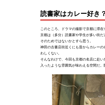
読書家はカレー好き
このところ、ドラマの撮影で京都に滞在
京都は（多分）読書家や学生が多い街だ
そのためではないかとすら思う。
神田の古書店街近くにも昔からカレーの
わしくない。
そんなわけで、今回も京都の名店に赴い
入ったような雰囲気が味わえる空間だ。