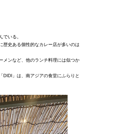
んでいる。
に歴史ある個性的なカレー店が多いのは
ーメンなど、他のランチ料理には似つか
DIDI」は、南アジアの食堂にふらりと