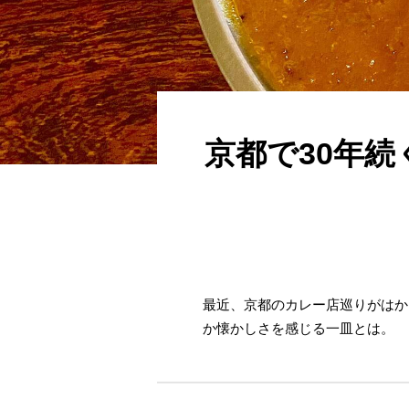
京都で30年
最近、京都のカレー店巡りがはか
か懐かしさを感じる一皿とは。