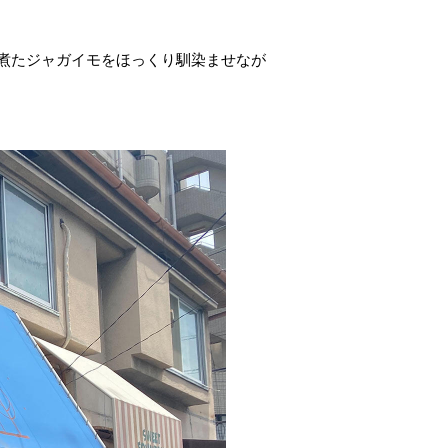
煮たジャガイモをほっくり馴染ませなが