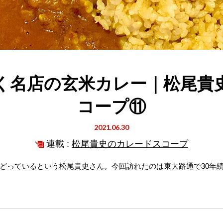
続く名店の玄米カレー｜松尾貴
コープ⑪
2021.06.30
連載 :
松尾貴史のカレードスコープ
どっているという松尾貴史さん。今回訪れたのは東大路通で30年