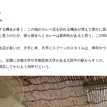
？
する機会が多く、この地のカレー店を訪れる機会が増えて密かに喜
と思うのだが、彼ら彼女らとカレーは親和性があると思う。この街
名店が多いが、片手に本、片手にスプーンのスタイルは、寿司やラ
た。近隣に京都大学や京都芸術大学がある元田中の駅からすぐの、「
開店してからもう30年だという。