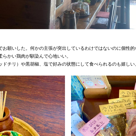
でお願いした。何かの主張が突出しているわけではないのに個性的
柔らかい鶏肉が馴染んで心地いい。
ッドチリ）や黒胡椒、塩で好みの状態にして食べられるのも嬉しい