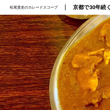
京都で30年
松尾貴史のカレードスコープ