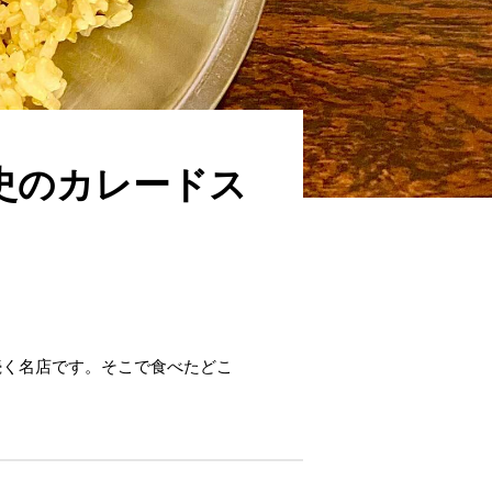
史のカレードス
続く名店です。そこで食べたどこ