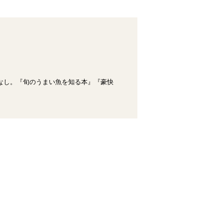
なし。『旬のうまい魚を知る本』『豪快