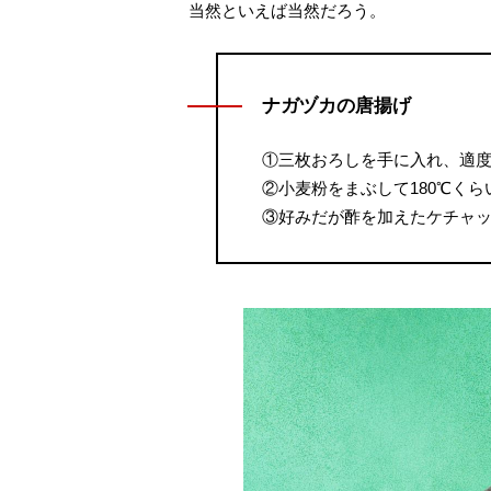
当然といえば当然だろう。
ナガヅカの唐揚げ
①三枚おろしを手に入れ、適
②小麦粉をまぶして180℃く
③好みだが酢を加えたケチャ