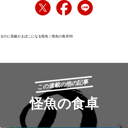
るのに高級かまぼこになる怪魚｜怪魚の食卓56
この連載の他の記事
怪魚の食卓