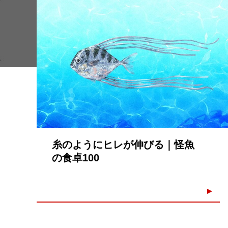
糸のようにヒレが伸びる｜怪魚
の食卓100