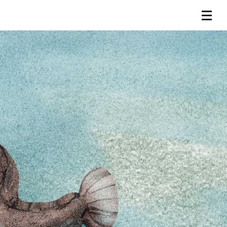
連載一覧
倶楽部入会
（無料）
ログイン
検索
メニュー