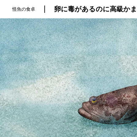
卵に毒があるのに高級かま
怪魚の食卓