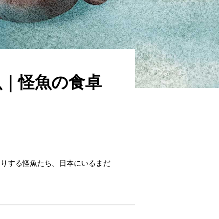
魚｜怪魚の食卓
たりする怪魚たち。日本にいるまだ