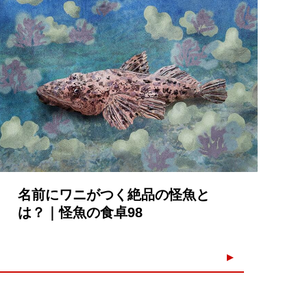
2022.03.26
名前にワニがつく絶品の怪魚と
は？｜怪魚の食卓98