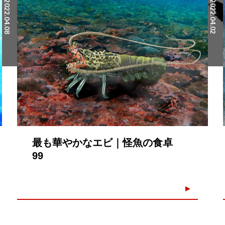
2022.04.08
2022.04.02
最も華やかなエビ｜怪魚の食卓
99