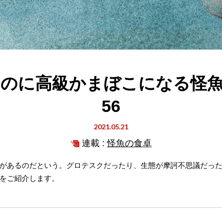
のに高級かまぼこになる怪
56
2021.05.21
連載 :
怪魚の食卓
があるのだという。グロテスクだったり、生態が摩訶不思議だっ
をご紹介します。