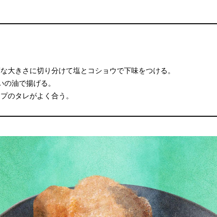
度な大きさに切り分けて塩とコショウで下味をつける。
らいの油で揚げる。
ップのタレがよく合う。