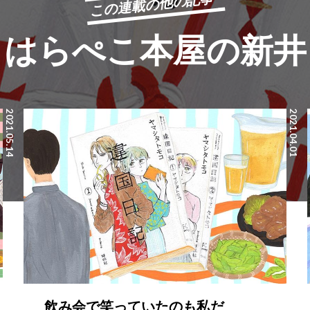
この連載の他の記事
はらぺこ本屋の新井
2021.05.14
2021.04.01
飲み会で笑っていたのも私だ