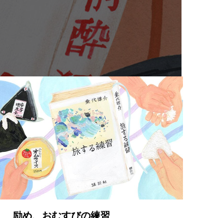
2021.02.18
励め、おむすびの練習