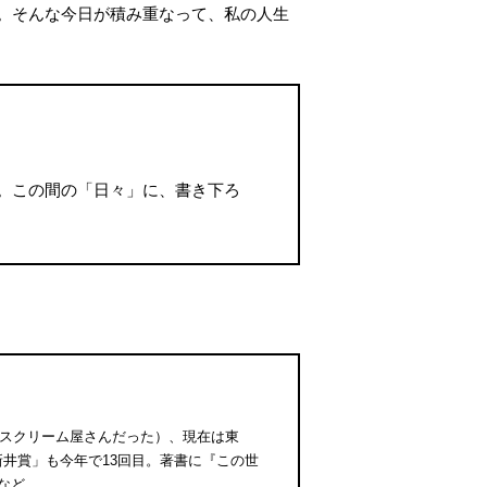
。そんな今日が積み重なって、私の人生
。この間の「日々」に、書き下ろ
イスクリーム屋さんだった）、現在は東
賞「新井賞」も今年で13回目。著書に『この世
など。