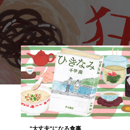
"大丈夫"になる食事