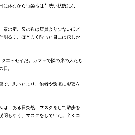
日に休むから行楽地は芋洗い状態にな
。案の定、客の数は店員より少ないほど
だ明るく、ほどよく酔った目には眩しか
ックエッセイだ。カフェで隣の席の人たち
の日。
第で、思ったより、他者や環境に影響を
んは、ある日突然、マスクをして散歩を
説明もなく、マスクをしていた。全くコ