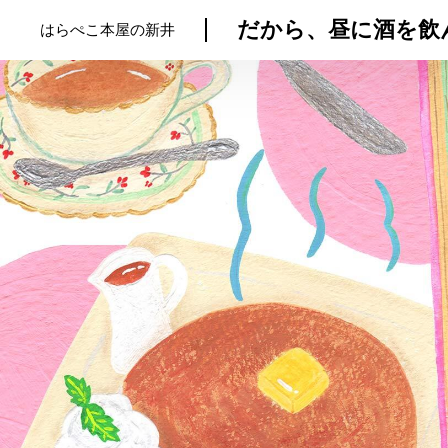
だから、昼に酒を飲
はらぺこ本屋の新井