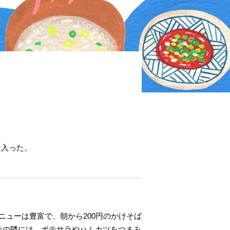
に入った。
ニューは豊富で、朝から200円のかけそば
その隣には、ポテサラやハムカツをつまみ