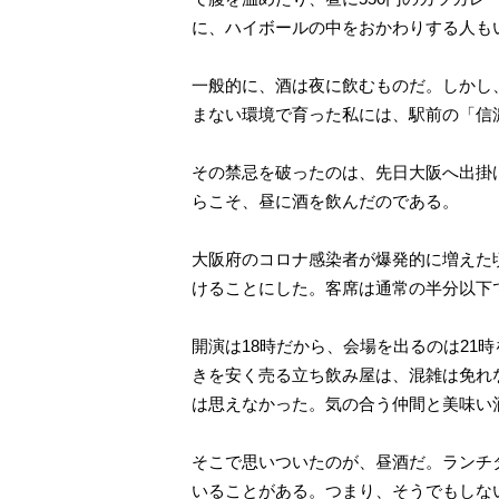
に、ハイボールの中をおかわりする人も
一般的に、酒は夜に飲むものだ。しかし
まない環境で育った私には、駅前の「信
その禁忌を破ったのは、先日大阪へ出掛
らこそ、昼に酒を飲んだのである。
大阪府のコロナ感染者が爆発的に増えた
けることにした。客席は通常の半分以下
開演は18時だから、会場を出るのは2
きを安く売る立ち飲み屋は、混雑は免れ
は思えなかった。気の合う仲間と美味い
そこで思いついたのが、昼酒だ。ランチ
いることがある。つまり、そうでもしな