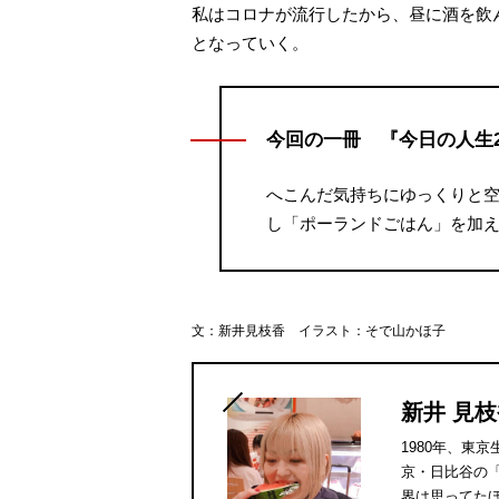
私はコロナが流行したから、昼に酒を飲
となっていく。
今回の一冊 『今日の人生
へこんだ気持ちにゆっくりと空
し「ポーランドごはん」を加え
文：新井見枝香 イラスト：そで山かほ子
新井 見
1980年、
京・日比谷の「
界は思ってた