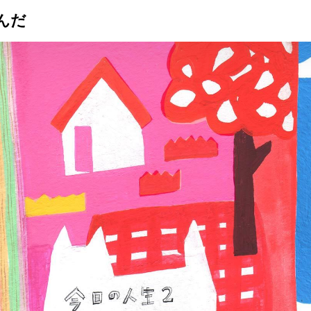
んだ
トップ
プロが教えるレシピ
厳選！店探し
食のストーリー