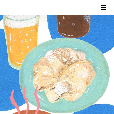
連載一覧
倶楽部入会
（無料）
ログイン
検索
メニュー