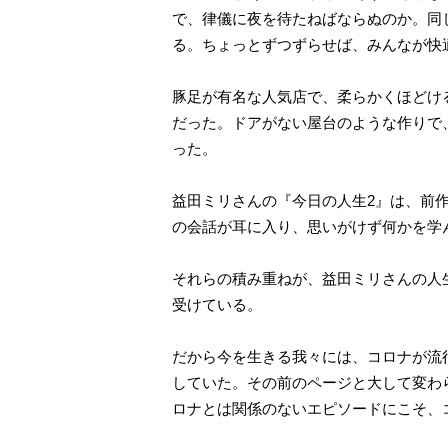
で、律儀に夜を待たねばならぬのか。同
る。ちょっとずつずらせば、みんなが快
豚足が有名な人気店で、柔らかくほどけ
だった。ドアがない屋台のような作りで
った。
益田ミリさんの『今日の人生2』は、前
の会話が耳に入り、思いがけず何かを学
それらの積み重ねが、益田ミリさんの人
受けている。
だから今を生きる我々には、コロナが流
していた。その前のページと大して変わ
ロナとは関係のないエピソードにこそ、