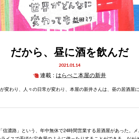
だから、昼に酒を飲んだ
2021.01.14
連載 :
はらぺこ本屋の新井
界が変わり、人々の日常が変わり、本屋の新井さんは、昼の居酒屋
信濃路」という、年中無休で24時間営業する居酒屋があった。メ
レーライスで手頃な定食屋のように使ったりすることができる。だが