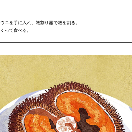
ンウニを手に入れ、殻割り器で殻を割る。
すくって食べる。