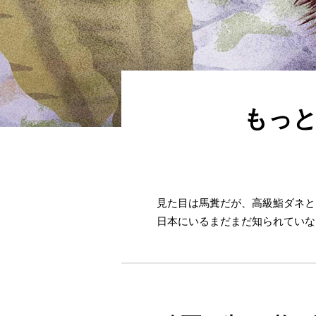
もっと
見た目は馬糞だが、高級鮨ダネと
日本にいるまだまだ知られていな