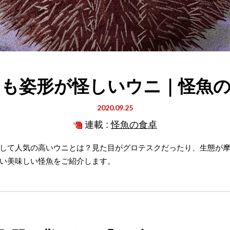
も姿形が怪しいウニ｜怪魚
2020.09.25
連載 :
怪魚の食卓
して人気の高いウニとは？見た目がグロテスクだったり、生態が
い美味しい怪魚をご紹介します。