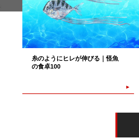
糸のようにヒレが伸びる｜怪魚
の食卓100