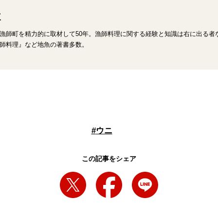
三
漁師町を精力的に取材して50年。漁師料理に関する経験と知識は右に出る者
師料理』など地魚の著書多数。
#
ウニ
この記事をシェア