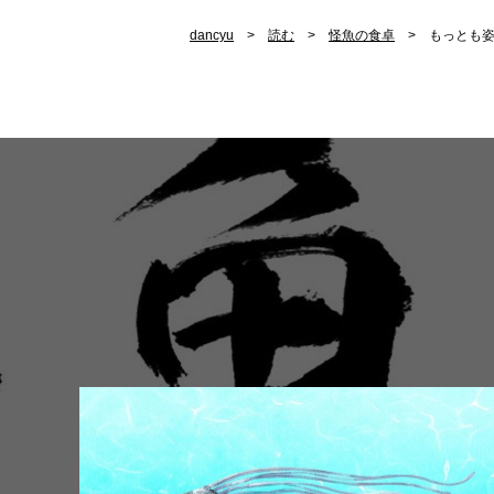
dancyu
読む
怪魚の食卓
もっとも