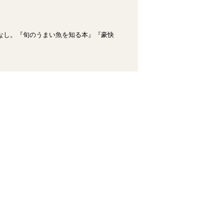
なし。『旬のうまい魚を知る本』『豪快