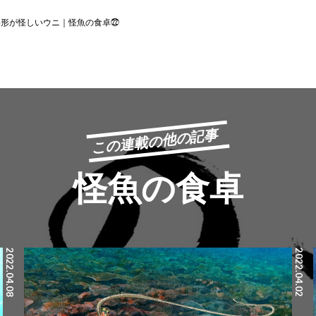
姿形が怪しいウニ｜怪魚の食卓㉒
この連載の他の記事
怪魚の食卓
2022.04.08
2022.04.02