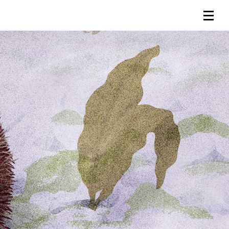
連載一覧
倶楽部入会
（無料）
ログイン
検索
メニュー