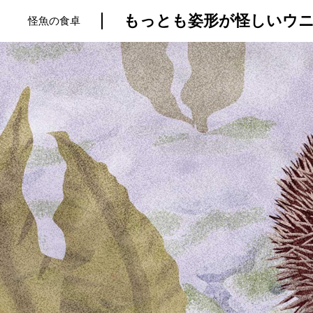
もっとも姿形が怪しいウニ
怪魚の食卓