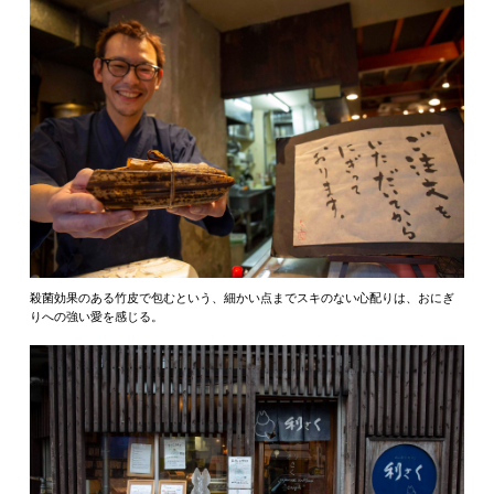
殺菌効果のある竹皮で包むという、細かい点までスキのない心配りは、おにぎ
りへの強い愛を感じる。