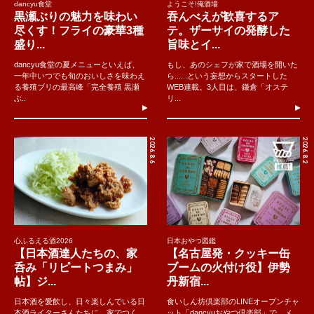
dancyu食堂
ようこそ!俺酒場
黒瀬ぶりの魅力を味わい
吞んべえが歓喜するア
尽くす！フライの豪華3種
テ。ザーサイの発酵した
盛り...
旨味とイ...
dancyu食堂の夏メニューといえば、
もし、あのシェフが家で酒場を開いた
一年中いつでも旬のおいしさを味わえ
ら......という妄想からスタートした
る養殖ブリの最高峰「完全養殖 黒瀬
WEB連載。3人目は、鎌倉「オステ
ぶ..
リ...
2026.8.6
2026.8.2
心ふるえる酒2026
日本おやつ図鑑
【日本酒達人たちの、家
【名古屋発・クッキー缶
呑み「リピートつまみ」
ブームの火付け役】伊勢
帖】ジ...
丹新宿...
日本酒を愛飲し、日々楽しんでいる日
食いしん坊倶楽部のLINEオープンチャ
本酒ライターさんたちに、家でつく
ット「dancyuおやつ倶楽部」で、メ