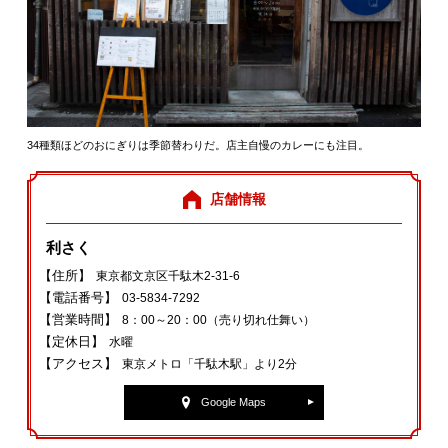
34種類ほどのおにぎりは季節替わりだ。店主自慢のカレーにも注目。
店舗情報
利さく
【住所】
東京都文京区千駄木2-31-6
【電話番号】
03-5834-7292
【営業時間】
8：00～20：00（売り切れ仕舞い）
【定休日】
水曜
【アクセス】
東京メトロ「千駄木駅」より2分
Google Maps