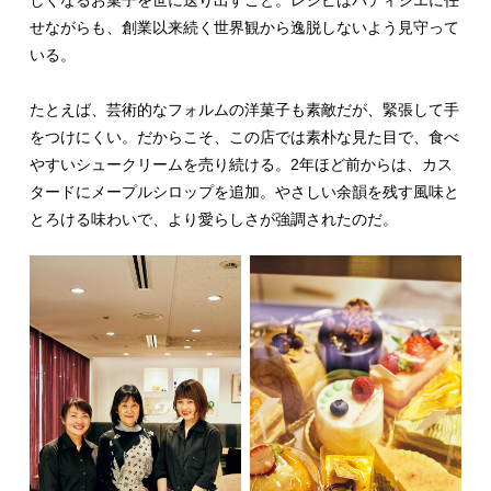
しくなるお菓子を世に送り出すこと。レシピはパティシエに任
せながらも、創業以来続く世界観から逸脱しないよう見守って
いる。
たとえば、芸術的なフォルムの洋菓子も素敵だが、緊張して手
をつけにくい。だからこそ、この店では素朴な見た目で、食べ
やすいシュークリームを売り続ける。2年ほど前からは、カス
タードにメープルシロップを追加。やさしい余韻を残す風味と
とろける味わいで、より愛らしさが強調されたのだ。