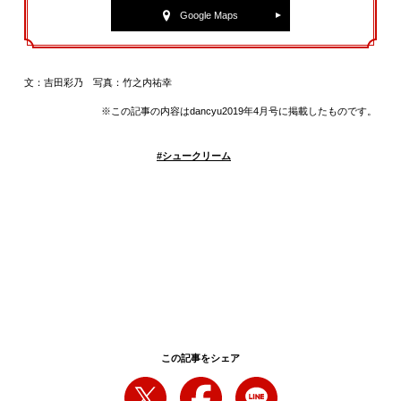
Google Maps
文：吉田彩乃 写真：竹之内祐幸
※この記事の内容はdancyu2019年4月号に掲載したものです。
#
シュークリーム
この記事をシェア