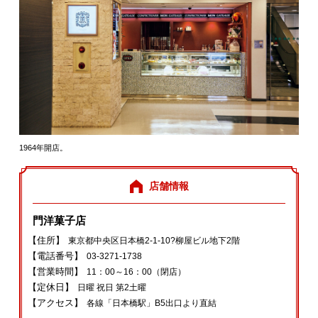
1964年開店。
店舗情報
門洋菓子店
【住所】
東京都中央区日本橋2-1-10?柳屋ビル地下2階
【電話番号】
03-3271-1738
【営業時間】
11：00～16：00（閉店）
【定休日】
日曜 祝日 第2土曜
【アクセス】
各線「日本橋駅」B5出口より直結