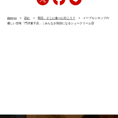
dancyu
読む
明日、どこに食べに行こう？
メープルシロップの
優しい甘味「門洋菓子店」｜みんなが笑顔になるシュークリーム③