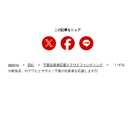
この記事をシェア
dancyu
読む
千葉生産者応援クラウドファンディング
「いずみ
や鮮魚店」のアワビとサザエ｜千葉の生産者を応援します①