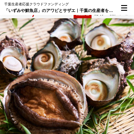
千葉生産者応援クラウドファンディング
「いずみや鮮魚店」のアワビとサザエ｜千葉の生産者を応援します①
検索
メニュー
倶楽部入会
ログイン