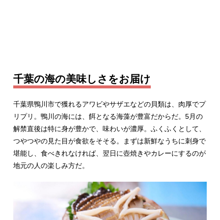
千葉の海の美味しさをお届け
千葉県鴨川市で獲れるアワビやサザエなどの貝類は、肉厚でプ
リプリ。鴨川の海には、餌となる海藻が豊富だからだ。5月の
解禁直後は特に身が豊かで、味わいが濃厚。ふくふくとして、
つやつやの見た目が食欲をそそる。まずは新鮮なうちに刺身で
堪能し、食べきれなければ、翌日に壺焼きやカレーにするのが
地元の人の楽しみ方だ。