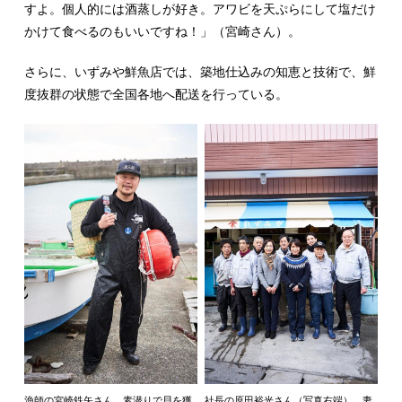
すよ。個人的には酒蒸しが好き。アワビを天ぷらにして塩だけ
かけて食べるのもいいですね！」（宮崎さん）。
さらに、いずみや鮮魚店では、築地仕込みの知恵と技術で、鮮
度抜群の状態で全国各地へ配送を行っている。
漁師の宮崎鉄矢さん。素潜りで貝を獲
社長の原田裕光さん（写真右端）、妻