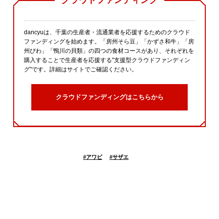
dancyuは、千葉の生産者・流通業者を応援するためのクラウド
ファンディングを始めます。「房州そら豆」「かずさ和牛」「房
州びわ」「鴨川の貝類」の四つの食材コースがあり、それぞれを
購入することで生産者を応援する"支援型クラウドファンディン
グ"です。詳細はサイトでご確認ください。
クラウドファンディングはこちらから
#
アワビ
#
サザエ