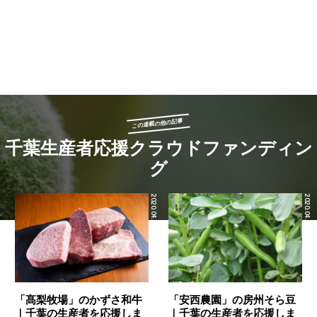
この連載の他の記事
千葉生産者応援クラウドファンディン
グ
2020.04.24
2020.04.24
「髙梨牧場」のかずさ和牛
「安西農園」の房州そら豆
｜千葉の生産者を応援しま
｜千葉の生産者を応援しま