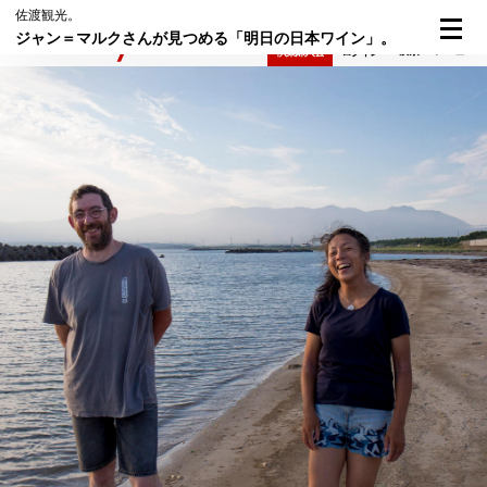
佐渡観光。
ジャン＝マルクさんが見つめる「明日の日本ワイン」。
検索
メニュー
倶楽部入会
ログイン