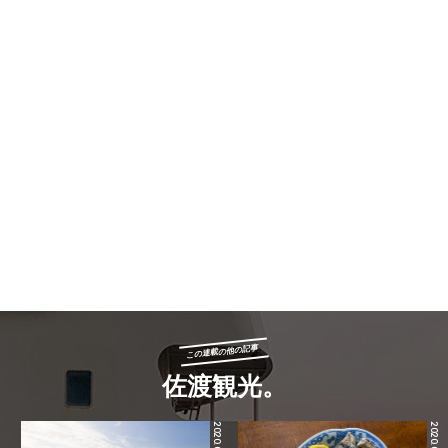
この連載の他の記事
佐渡観光。
2020.03.28
2020.03.19