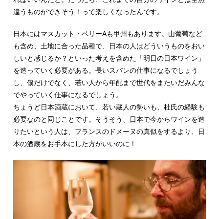
違うものができそう！って楽しくなったんです。
日本にはマスカット・ベリーAも甲州もあります。山葡萄など
も含め、土地に合った品種で、日本の人はどういうものをおい
しいと感じるか？といった考えを含めた「明日の日本ワイン」
を造っていく必要がある。長いスパンの仕事になるでしょう
し、僕だけでなく、若い人から年配まで世代をまたいだみんな
でやっていく仕事になるでしょう。
ちょうど日本酒蔵において、若い蔵人の勢いも、杜氏の経験も
必要なのと同じことです。そうそう、日本で今からワインを造
りたいという人は、フランスのドメーヌの真似をするより、日
本の酒蔵をお手本にした方がいいのに！