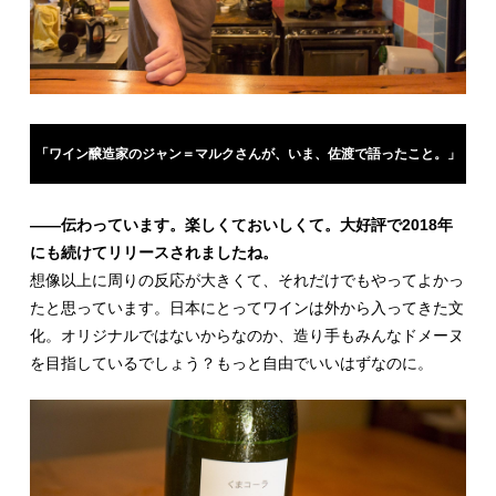
「ワイン醸造家のジャン＝マルクさんが、いま、佐渡で語ったこと。」
を読む
――伝わっています。楽しくておいしくて。大好評で2018年
にも続けてリリースされましたね。
想像以上に周りの反応が大きくて、それだけでもやってよかっ
たと思っています。日本にとってワインは外から入ってきた文
化。オリジナルではないからなのか、造り手もみんなドメーヌ
を目指しているでしょう？もっと自由でいいはずなのに。