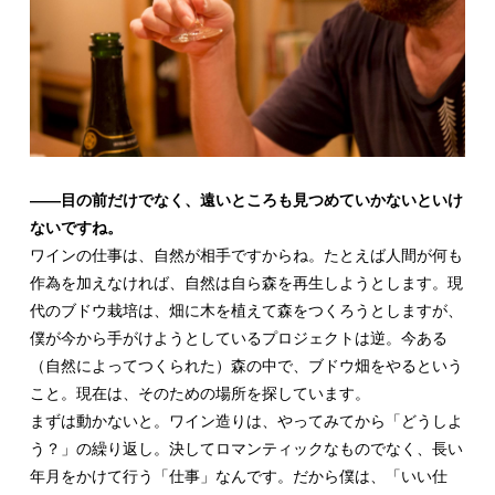
――目の前だけでなく、遠いところも見つめていかないといけ
ないですね。
ワインの仕事は、自然が相手ですからね。たとえば人間が何も
作為を加えなければ、自然は自ら森を再生しようとします。現
代のブドウ栽培は、畑に木を植えて森をつくろうとしますが、
僕が今から手がけようとしているプロジェクトは逆。今ある
（自然によってつくられた）森の中で、ブドウ畑をやるという
こと。現在は、そのための場所を探しています。
まずは動かないと。ワイン造りは、やってみてから「どうしよ
う？」の繰り返し。決してロマンティックなものでなく、長い
年月をかけて行う「仕事」なんです。だから僕は、「いい仕