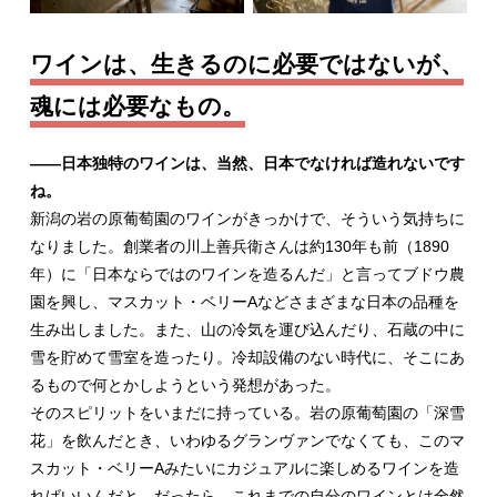
ワインは、生きるのに必要ではないが、
魂には必要なもの。
――日本独特のワインは、当然、日本でなければ造れないです
ね。
新潟の岩の原葡萄園のワインがきっかけで、そういう気持ちに
なりました。創業者の川上善兵衛さんは約130年も前（1890
年）に「日本ならではのワインを造るんだ」と言ってブドウ農
園を興し、マスカット・ベリーAなどさまざまな日本の品種を
生み出しました。また、山の冷気を運び込んだり、石蔵の中に
雪を貯めて雪室を造ったり。冷却設備のない時代に、そこにあ
るもので何とかしようという発想があった。
そのスピリットをいまだに持っている。岩の原葡萄園の「深雪
花」を飲んだとき、いわゆるグランヴァンでなくても、このマ
スカット・ベリーAみたいにカジュアルに楽しめるワインを造
ればいいんだと。だったら、これまでの自分のワインとは全然