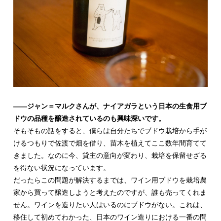
――ジャン＝マルクさんが、ナイアガラという日本の生食用ブ
ドウの品種を醸造されているのも興味深いです。
そもそもの話をすると、僕らは自分たちでブドウ栽培から手が
けるつもりで佐渡で畑を借り、苗木を植えてここ数年間育てて
きました。なのに今、貸主の意向が変わり、栽培を保留せざる
を得ない状況になっています。
だったらこの問題が解決するまでは、ワイン用ブドウを栽培農
家から買って醸造しようと考えたのですが、誰も売ってくれま
せん。ワインを造りたい人はいるのにブドウがない。これは、
移住して初めてわかった、日本のワイン造りにおける一番の問