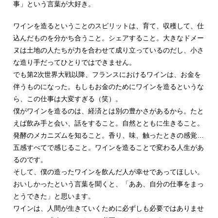
事」という言葉が大好き。
ワインを造るということのスピリットは、育て、収穫して、仕
込んだものを分かち合うこと。シェアすること。大きなドメー
ヌは土地の人たちが力を合わせて成り立っているのだし、小さ
な造り手だってひとりではできません。
でも第2次世界大戦以降、フランスにおけるワインは、お金を
伴うものになった。もしもお金のためにワインを造るというな
ら、この仕事は大変すぎる（笑）。
僕がワインを造るのは、経済とは別の豊かさがあるから。たと
えば飲み手と会い、話をすること。自然とともに生きること。
発酵のメカニズムを知ること。香り、味、触ったときの感覚…
五感すべてで感じること。ワインを造ることで変わる人生があ
るのです。
そして、僕の造ったワインを飲んだ人が幸せであってほしい。
おいしかったという言葉を聞くと、「ああ、自分の仕事をまっ
とうできた」と思います。
ワインは、人間が生きていくために必ずしも必要ではありませ