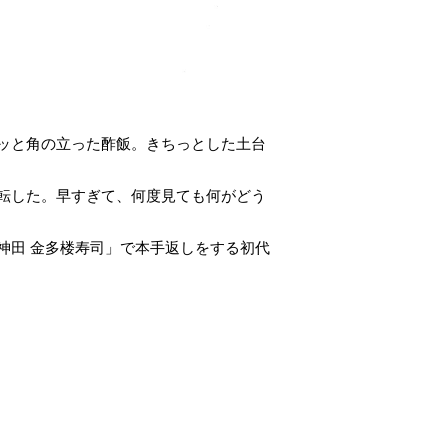
ッと角の立った酢飯。きちっとした土台
転した。早すぎて、何度見ても何がどう
神田 金多楼寿司」で本手返しをする初代