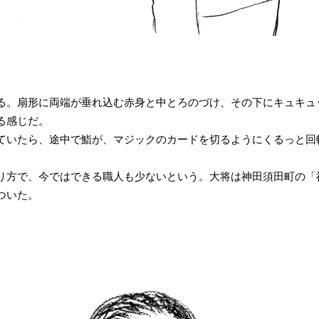
る。扇形に両端が垂れ込む赤身と中とろのづけ、その下にキュキュ
る感じだ。
ていたら、途中で鮨が、マジックのカードを切るようにくるっと回
り方で、今ではできる職人も少ないという。大将は神田須田町の「
ついた。