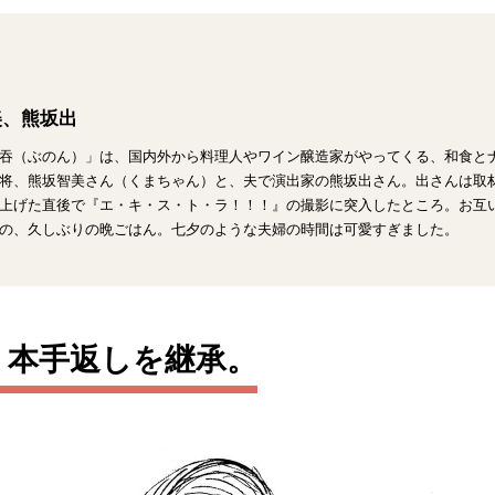
美、熊坂出
吞（ぶのん）」は、国内外から料理人やワイン醸造家がやってくる、和食と
将、熊坂智美さん（くまちゃん）と、夫で演出家の熊坂出さん。出さんは取材時
上げた直後で『エ・キ・ス・ト・ラ！！！』の撮影に突入したところ。お互
の、久しぶりの晩ごはん。七夕のような夫婦の時間は可愛すぎました。
、本手返しを継承。