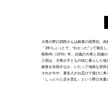
大将の野口四郎さんは鮪屋の四男坊。高
「3年ちょっとで、“わかった”って独立
昭和45（1970）年。22歳の大将と2
三宿は、大将が子どもの頃に暮らした地
銀座を目指すなか、いたって地味な世田
それが今や、著名人がお忍びで遊びに来
「しっとりと店を営む」という野口夫妻