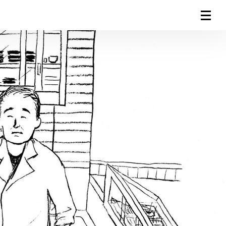
連載一覧
倶楽部入会
（無料）
ログイン
検索
メニュー