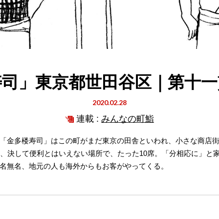
寿司」東京都世田谷区｜第十一
2020.02.28
連載 :
みんなの町鮨
「金多楼寿司」はこの町がまだ東京の田舎といわれ、小さな商店街
く、決して便利とはいえない場所で、たった10席。「分相応に」と
名無名、地元の人も海外からもお客がやってくる。