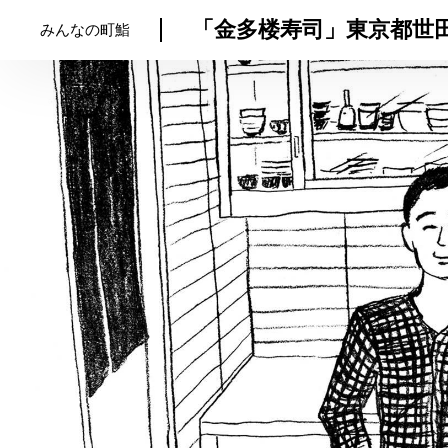
「金多楼寿司」東京都世
みんなの町鮨