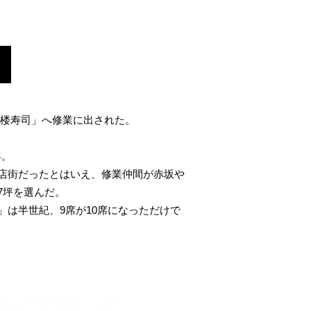
多楼寿司」へ修業に出された。
年。
店街だったとはいえ、修業仲間が赤坂や
7坪を選んだ。
は半世紀、9席が10席になっただけで