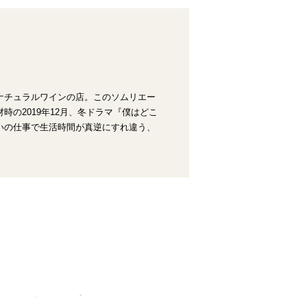
ナチュラルワインの店。このソムリエー
の2019年12月、冬ドラマ『僕はどこ
いの仕事で生活時間が真逆にすれ違う、