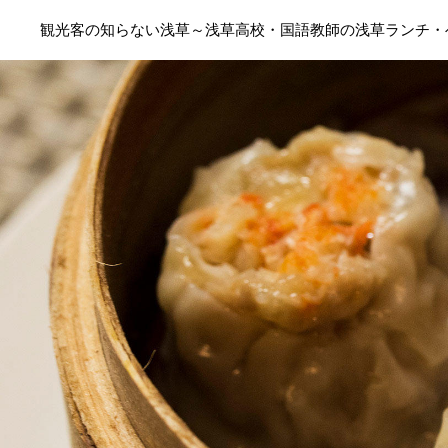
観光客の知らない浅草～浅草高校・国語教師の浅草ランチ・ベ