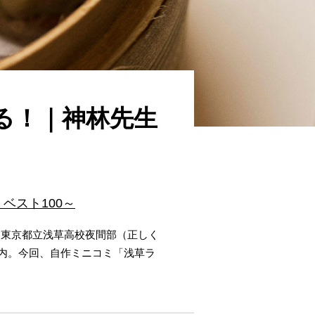
る！｜神林先生
ベスト100～
。東京都立浅草高校夜間部（正しく
内。今回、自作ミニコミ「浅草ラ