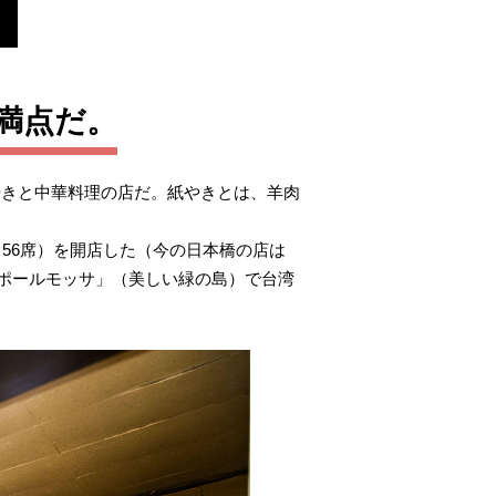
満点だ。
やきと中華料理の店だ。紙やきとは、羊肉
（56席）を開店した（今の日本橋の店は
ポールモッサ」（美しい緑の島）で台湾