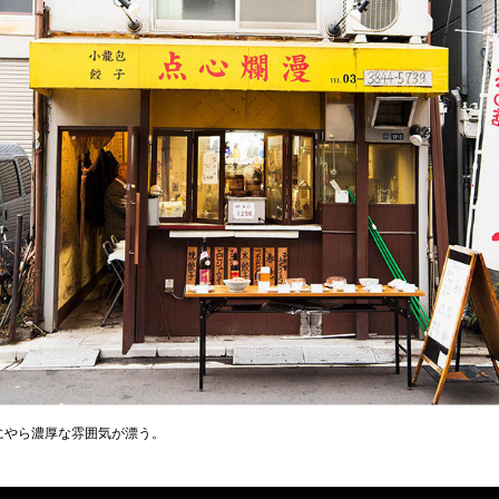
にやら濃厚な雰囲気が漂う。