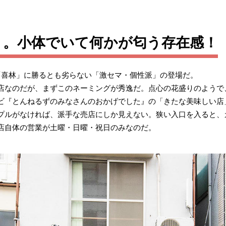
」。小体でいて何かが匂う存在感！
「喜林」に勝るとも劣らない「激セマ・個性派」の登場だ。
店なのだが、まずこのネーミングが秀逸だ。点心の花盛りのようで
ビ『とんねるずのみなさんのおかげでした』の「きたな美味しい店
プルがなければ、派手な売店にしか見えない。狭い入口を入ると、
店自体の営業が土曜・日曜・祝日のみなのだ。