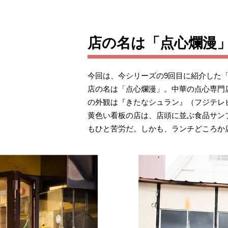
店の名は「点心爛漫
今回は、今シリーズの9回目に紹介した
店の名は「点心爛漫」。中華の点心専門
の外観は『きたなシュラン』（フジテレ
黄色い看板の店は、店頭に並ぶ食品サン
もひと苦労だ。しかも、ランチどころか