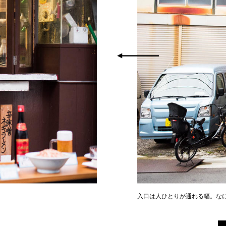
入口は人ひとりが通れる幅。な