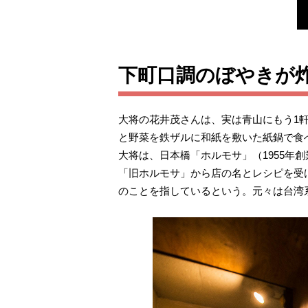
下町口調のぼやきが
大将の花井茂さんは、実は青山にもう1軒
と野菜を鉄ザルに和紙を敷いた紙鍋で食
大将は、日本橋「ホルモサ」（1955年創
「旧ホルモサ」から店の名とレシピを受
のことを指しているという。元々は台湾