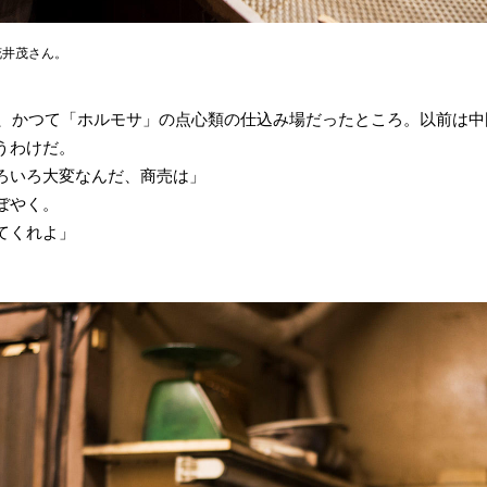
花井茂さん。
のは、かつて「ホルモサ」の点心類の仕込み場だったところ。以前は
うわけだ。
ろいろ大変なんだ、商売は」
ぼやく。
てくれよ」
。