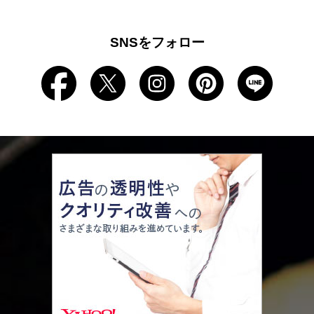
SNSをフォロー