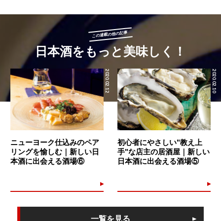
この連載の他の記事
日本酒をもっと美味しく！
2020.02.12
2020.02.10
ニューヨーク仕込みのペア
初心者にやさしい"教え上
リングを愉しむ｜新しい日
手"な店主の居酒屋｜新しい
本酒に出会える酒場⑥
日本酒に出会える酒場⑤
一覧を見る