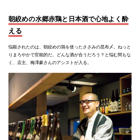
朝絞めの水郷赤鶏と日本酒で心地よく酔
える
悩殺されたのは、朝絞めの鶏を使ったささみの昆布〆。ねっと
りまろやかで官能的だ。どんな酒が合うだろう？と悩む間もな
く、店主、梅澤豪さんのアシストが入る。