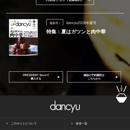
dancyu2026年夏号
最新号！
特集：夏はガツンと肉中華
PRESIDENT Storeで
雑誌の予約購読は
購入する
こちらから
このサイトについて
著者一覧