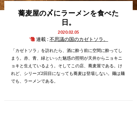
蕎麦屋の〆にラーメンを食べた
日。
2020.02.05
連載 :
不思議の国のカゼトソラ。
「カゼトソラ」を訪れたら、酒に酔う前に空間に酔ってし
まう。赤、青、緑といった魅惑の照明が天井からニョキニ
ョキと生えているよう。そしてこの店、蕎麦屋である。け
れど、シリーズ2回目になっても蕎麦は登場しない。麺は麺
でも、ラーメンである。