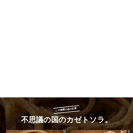
この連載の他の記事
不思議の国のカゼトソラ。