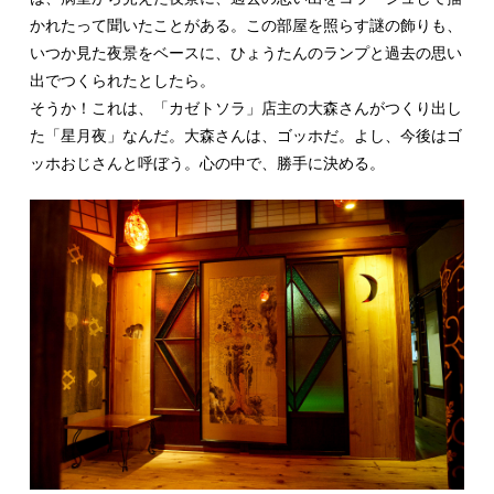
かれたって聞いたことがある。この部屋を照らす謎の飾りも、
いつか見た夜景をベースに、ひょうたんのランプと過去の思い
出でつくられたとしたら。
そうか！これは、「カゼトソラ」店主の大森さんがつくり出し
た「星月夜」なんだ。大森さんは、ゴッホだ。よし、今後はゴ
ッホおじさんと呼ぼう。心の中で、勝手に決める。