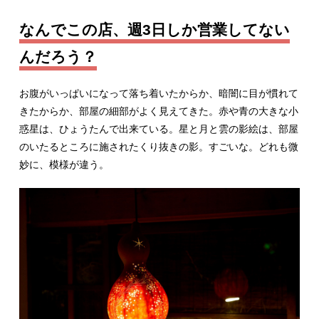
なんでこの店、週3日しか営業してない
んだろう？
お腹がいっぱいになって落ち着いたからか、暗闇に目が慣れて
きたからか、部屋の細部がよく見えてきた。赤や青の大きな小
惑星は、ひょうたんで出来ている。星と月と雲の影絵は、部屋
のいたるところに施されたくり抜きの影。すごいな。どれも微
妙に、模様が違う。