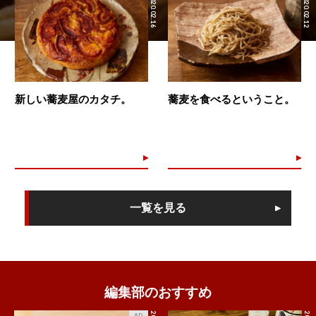
2020.02.16
2020.02.12
新しい蕎麦屋のカタチ。
蕎麦を食べるということ。
一覧を見る
編集部のおすすめ
AD