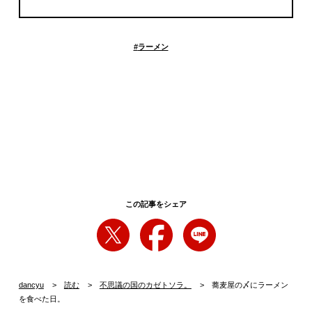
#
ラーメン
この記事をシェア
dancyu
読む
不思議の国のカゼトソラ。
蕎麦屋の〆にラーメン
を食べた日。