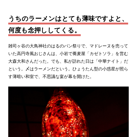
うちのラーメンはとても薄味ですよと、
何度も念押ししてくる。
雑司ヶ谷の大鳥神社のはるのパン祭りで、マドレーヌを売って
いた高円寺風おじさんは、小岩で蕎麦屋「カゼトソラ」を営む
大森大和さんだった。でも、私が訪れた日は「中華ナイト」だ
という。〆はラーメンだという。ひょうたん型の小惑星が照ら
す薄暗い和室で、不思議な宴が幕を開けた。