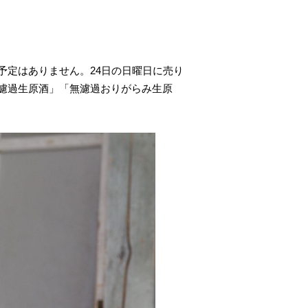
予定はありません。24日の日曜日に売り
濾過生原酒」「無濾過おりがらみ生原