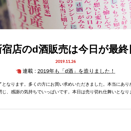
新宿店のd酒販売は今日が最終
2019.11.26
連載 :
2019年も「d酒」を造りました！
了となります。多くの方にお買い求めいただきました。本当にありが
閉じ、感謝の気持ちでいっぱいです。本日は売り切れ仕舞いとなり