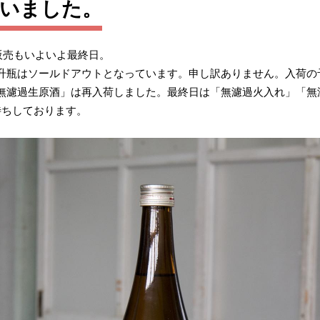
ざいました。
占販売もいよいよ最終日。
升瓶はソールドアウトとなっています。申し訳ありません。入荷の
無濾過生原酒」は再入荷しました。最終日は「無濾過火入れ」「無
待ちしております。