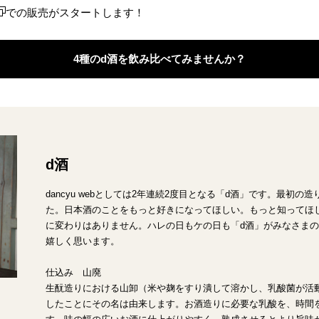
での販売がスタートします！
4種のd酒を飲み比べてみませんか？
d酒
dancyu webとしては2年連続2度目となる「d酒」です。最初
た。日本酒のことをもっと好きになってほしい。もっと知ってほ
に変わりはありません。ハレの日もケの日も「d酒」がみなさま
嬉しく思います。
仕込み 山廃
生酛造りにおける山卸（米や麹をすり潰して溶かし、乳酸菌が活
したことにその名は由来します。お酒造りに必要な乳酸を、時間