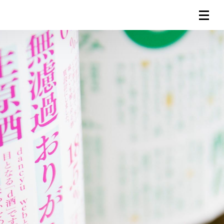
連載一覧
倶楽部入会
（無料）
ログイン
検索
メニュー