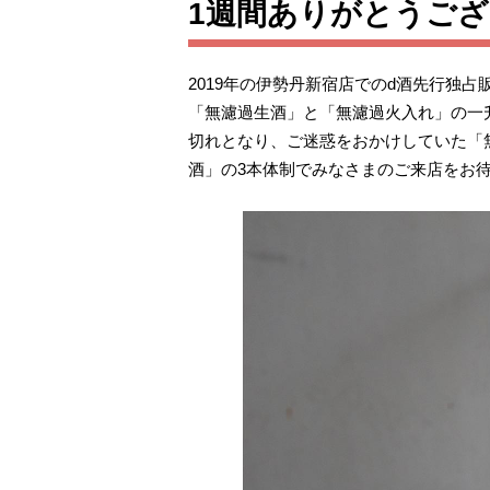
1週間ありがとうご
2019年の伊勢丹新宿店でのd酒先行独
「無濾過生酒」と「無濾過火入れ」の一
切れとなり、ご迷惑をおかけしていた「
酒」の3本体制でみなさまのご来店をお