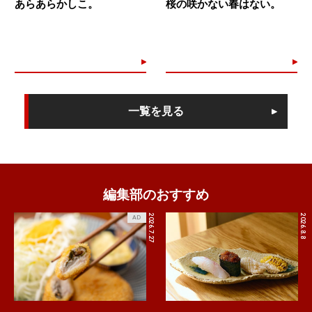
あらあらかしこ。
桜の咲かない春はない。
一覧を見る
編集部のおすすめ
2026.7.27
2026.8.8
AD