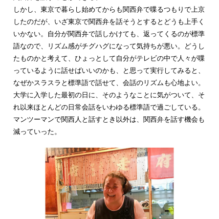
しかし、東京で暮らし始めてからも関西弁で喋るつもりで上京
したのだが、いざ東京で関西弁を話そうとするとどうも上手く
いかない。自分が関西弁で話しかけても、返ってくるのが標準
語なので、リズム感がチグハグになって気持ちが悪い。どうし
たものかと考えて、ひょっとして自分がテレビの中で人々が喋
っているように話せばいいのかも、と思って実行してみると、
なぜかスラスラと標準語で話せて、会話のリズムも心地よい。
大学に入学した最初の日に、そのようなことに気がついて、そ
れ以来ほとんどの日常会話をいわゆる標準語で過ごしている。
マンツーマンで関西人と話すとき以外は、関西弁を話す機会も
減っていった。