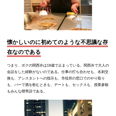
懐かしいのに初めてのような不思議な存
在なのである
つまり、ボクの関西弁は18歳で止まっている。関西弁で大人の
会話をした経験がないのである。仕事の打ち合わせも、名刺交
換も、アシスタントへの指示も、市役所の窓口でのやり取り
も、バーで酒を飲むときも、デートも、セックスも、授業参観
もみんな標準語である。