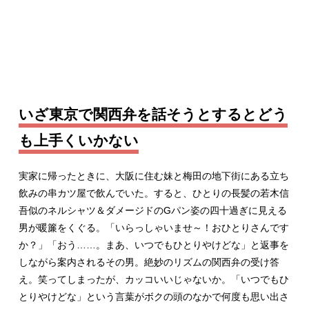
いざ東京で関西弁を話そうとするとどう
も上手くいかない
実家に帰ったときに、大阪に住む妹と梅田の地下街にある立ち
飲みの串カツ屋で飲んでいた。すると、ひとりの長髪の若木信
吾似のネルシャツ＆ダメージドのGパン姿の四十過ぎに見える
男が暖簾をくぐる。「いらっしゃいませ～！おひとりさんです
か？」「おう……。まあ、いつでもひとりやけどな」と返事を
しながら案内されるその男。絶妙のリズムの関西弁の受け答
え。笑ってしまったが、カッコいいじゃないか。「いつでもひ
とりやけどな」という言葉がボクの頭のなかで何度も思い出さ