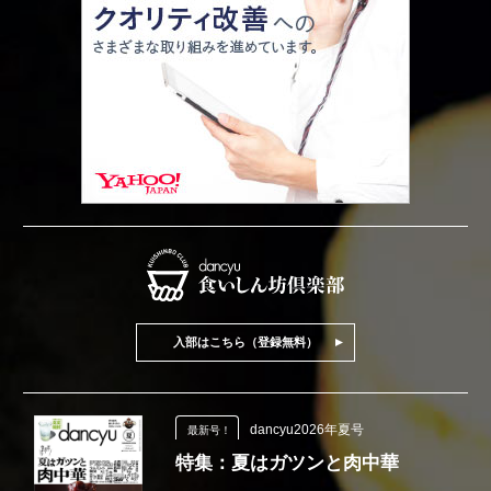
入部はこちら（登録無料）
dancyu2026年夏号
最新号！
特集：夏はガツンと肉中華