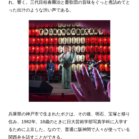
れ、響く。三代目桂春團治と憂歌団の旨味をぐっと煮詰めてと
った出汁のような渋い声である。
兵庫県の神戸市で生まれたボクは、その後、明石、宝塚と移り
住み、1982年、18歳のときに日大芸術学部写真学科に入学す
るために上京した。なので、普通に阪神間で人々が使っている
関西弁を話すことができる。