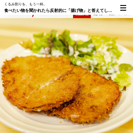
くるみ割りを、もう一杯。
食べたい物を聞かれたら反射的に「揚げ物」と答えてしまう。
検索
メニュー
倶楽部入会
ログイン