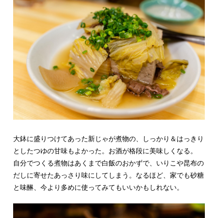
大鉢に盛りつけてあった新じゃが煮物の、しっかり＆はっきり
としたつゆの甘味もよかった。お酒が格段に美味しくなる。
自分でつくる煮物はあくまで白飯のおかずで、いりこや昆布の
だしに寄せたあっさり味にしてしまう。なるほど、家でも砂糖
と味醂、今より多めに使ってみてもいいかもしれない。