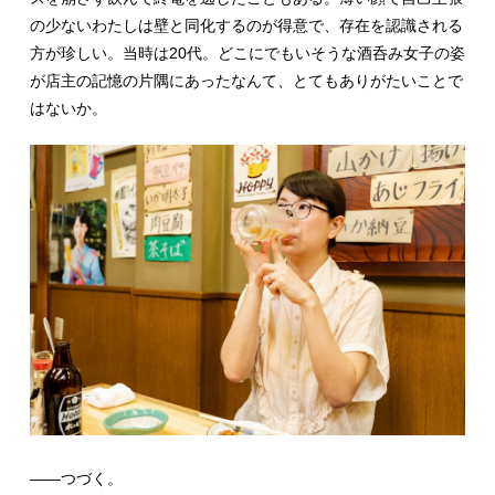
の少ないわたしは壁と同化するのが得意で、存在を認識される
方が珍しい。当時は20代。どこにでもいそうな酒呑み女子の姿
が店主の記憶の片隅にあったなんて、とてもありがたいことで
はないか。
――つづく。