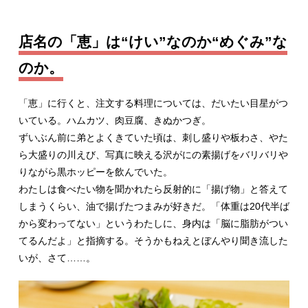
店名の「恵」は“けい”なのか“めぐみ”な
のか。
「恵」に行くと、注文する料理については、だいたい目星がつ
いている。ハムカツ、肉豆腐、きぬかつぎ。
ずいぶん前に弟とよくきていた頃は、刺し盛りや板わさ、やた
ら大盛りの川えび、写真に映える沢がにの素揚げをバリバリや
りながら黒ホッピーを飲んでいた。
わたしは食べたい物を聞かれたら反射的に「揚げ物」と答えて
しまうくらい、油で揚げたつまみが好きだ。「体重は20代半ば
から変わってない」というわたしに、身内は「脳に脂肪がつい
てるんだよ」と指摘する。そうかもねえとぼんやり聞き流した
いが、さて……。