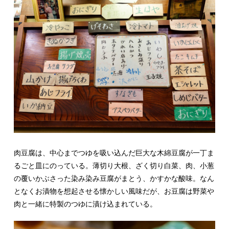
肉豆腐は、中心までつゆを吸い込んだ巨大な木綿豆腐が一丁ま
るごと皿にのっている。薄切り大根、ざく切り白菜、肉、小葱
の覆いかぶさった染み染み豆腐がまとう、かすかな酸味。なん
となくお漬物を想起させる懐かしい風味だが、お豆腐は野菜や
肉と一緒に特製のつゆに漬け込まれている。