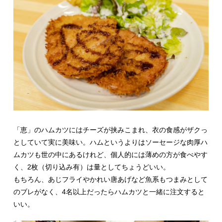
「恵」のハムカツにはチーズが挟みこまれ、衣の食感がザクっ
としていて実に美味い。ハムというよりはソーセージな肉厚ハ
ムカツも世の中にあるけれど、個人的には薄めの方が食べやす
く、2枚（切り込み有）は量としてちょうどいい。
もちろん、あじフライやかれい唐あげなど魚系もつまみとして
のブレがなく、4名以上だったらハムカツと一緒に注文すると
いい。