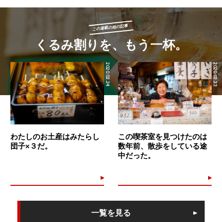
この連載の他の記事
くるみ割りを、もう一杯。
2020.02.24
2020.02.23
わたしのお土産はみたらし
この喫茶室を見つけたのは
団子×３だ。
数年前、散歩をしている途
中だった。
一覧を見る