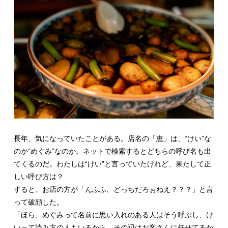
長年、気になっていたことがある。店名の「恵」は、“けい”な
のか“めぐみ”なのか。ネットで検索するとどちらの呼び名も出
てくるのだ。わたしは“けい”と言っていたけれど、果たして正
しい呼び方は？
すると、お店の方が「んふふ、どっちだろぉねえ？？？」と言
って破顔した。
「ほら、めぐみって名前に思い入れのある人はそう呼ぶし、け
いって読み方の人もいるから、その辺はお客さんに任せてるか