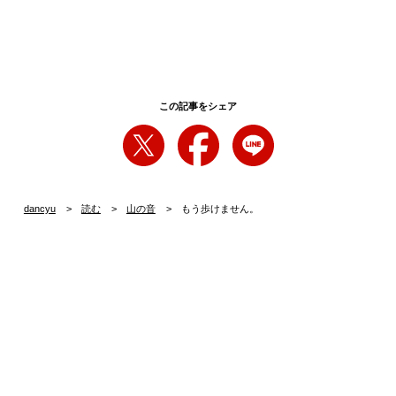
この記事をシェア
dancyu
読む
山の音
もう歩けません。