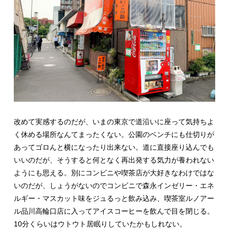
改めて実感するのだが、いまの東京で道沿いに座って気持ちよ
く休める場所なんてまったくない。公園のベンチにも仕切りが
あってゴロんと横になったり出来ない。道に直接座り込んでも
いいのだが、そうすると何となく再出発する気力が養われない
ようにも思える。別にコンビニや喫茶店が大好きなわけではな
いのだが、しょうがないのでコンビニで森永インゼリー・エネ
ルギー・マスカット味をジュるっと飲み込み、喫茶室ルノアー
ル品川高輪口店に入ってアイスコーヒーを飲んで目を閉じる。
10分くらいはウトウト居眠りしていたかもしれない。