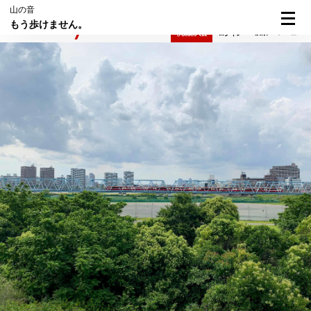
山の音
もう歩けません。
検索
メニュー
倶楽部入会
ログイン