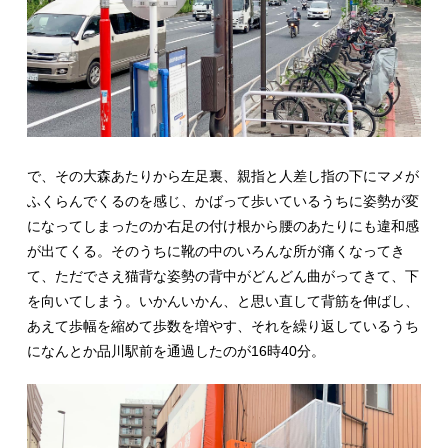
で、その大森あたりから左足裏、親指と人差し指の下にマメが
ふくらんでくるのを感じ、かばって歩いているうちに姿勢が変
になってしまったのか右足の付け根から腰のあたりにも違和感
が出てくる。そのうちに靴の中のいろんな所が痛くなってき
て、ただでさえ猫背な姿勢の背中がどんどん曲がってきて、下
を向いてしまう。いかんいかん、と思い直して背筋を伸ばし、
あえて歩幅を縮めて歩数を増やす、それを繰り返しているうち
になんとか品川駅前を通過したのが16時40分。