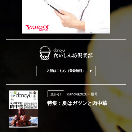
入部はこちら（登録無料）
dancyu2026年夏号
最新号！
特集：夏はガツンと肉中華