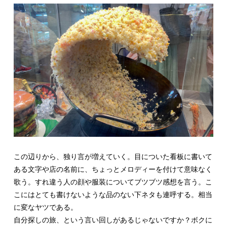
この辺りから、独り言が増えていく。目についた看板に書いて
ある文字や店の名前に、ちょっとメロディーを付けて意味なく
歌う。すれ違う人の顔や服装についてブツブツ感想を言う。こ
こにはとても書けないような品のない下ネタも連呼する。相当
に変なヤツである。
自分探しの旅、という言い回しがあるじゃないですか？ボクに