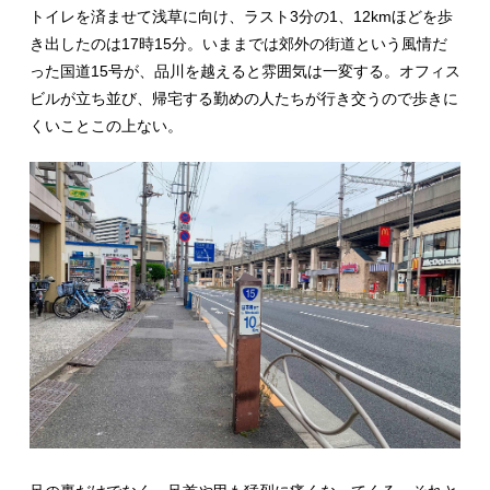
トイレを済ませて浅草に向け、ラスト3分の1、12kmほどを歩
き出したのは17時15分。いままでは郊外の街道という風情だ
った国道15号が、品川を越えると雰囲気は一変する。オフィス
ビルが立ち並び、帰宅する勤めの人たちが行き交うので歩きに
くいことこの上ない。