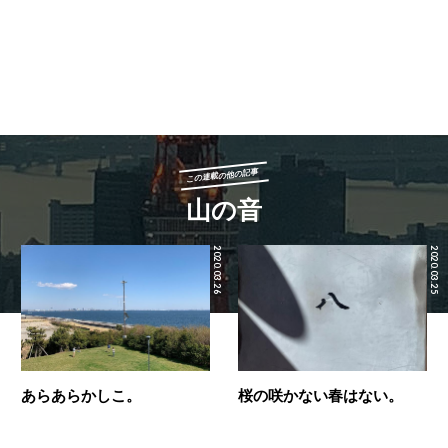
この連載の他の記事
山の音
2020.03.26
2020.03.25
あらあらかしこ。
桜の咲かない春はない。