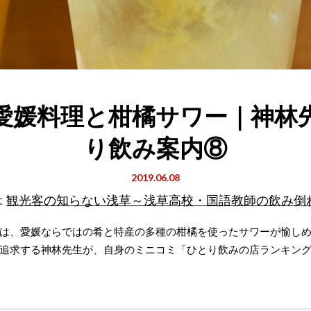
愛媛料理と柑橘サワー｜神林
り飲み案内⑧
2019.06.08
:
観光客の知らない浅草～浅草高校・国語教師の飲み倒
は、愛媛ならではの肴と特産の多種の柑橘を使ったサワーが愉しめ
追求する神林先生が、自身のミニコミ「ひとり飲みの店ランキング20