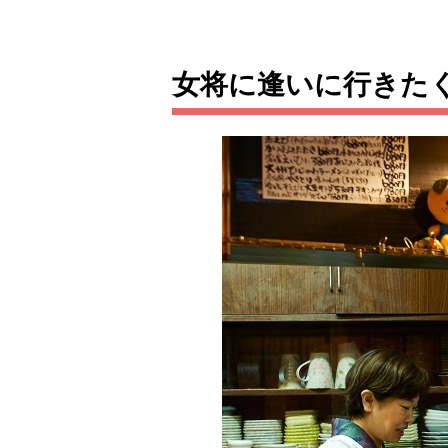
女将に逢いに行きた