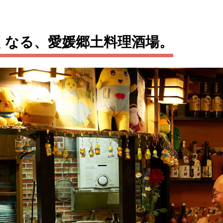
くなる、愛媛郷土料理酒場。