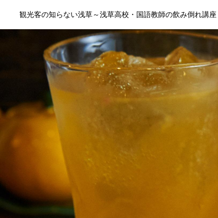
観光客の知らない浅草～浅草高校・国語教師の飲み倒れ講座