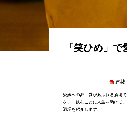
「笑ひめ」で
連載 
愛媛への郷土愛があふれる酒場で
を、「飲むことに人生を懸けて」
酒場を紹介します。