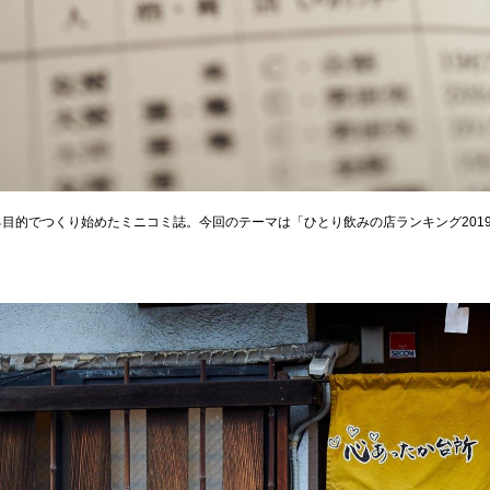
目的でつくり始めたミニコミ誌。今回のテーマは「ひとり飲みの店ランキング2019