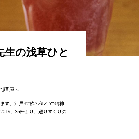
先生の浅草ひと
れ講座～
ます。江戸の“飲み倒れ”の精神
19」25軒より、選りすぐりの