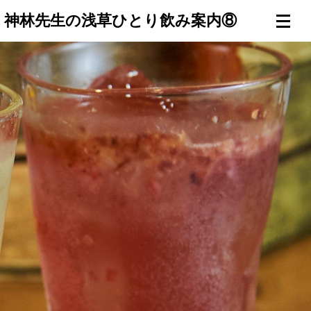
｜神林先生の浅草ひとり飲み案内⑧
連載一覧
倶楽部入会
（無料）
ログイン
検索
メニュー