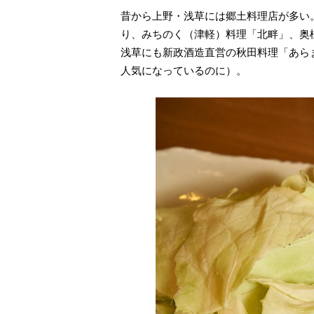
昔から上野・浅草には郷土料理店が多い
り、みちのく（津軽）料理「北畔」、奥
浅草にも新政酒造直営の秋田料理「あらまさ」
人気になっているのに）。