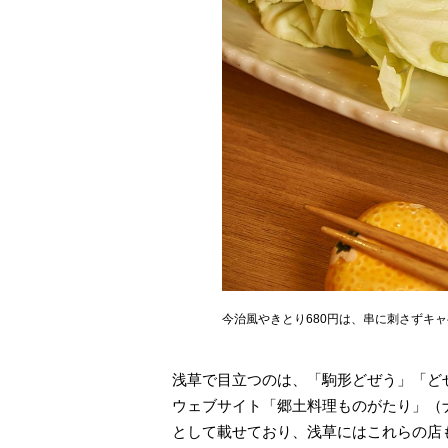
今治風やきとり680円は、串に刺さずキ
浅草で目立つのは、「駒形どぜう」「ど
ウェブサイト「郷土料理ものがたり」（
として載せており、浅草にはこれらの店