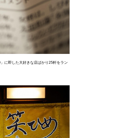
」に即した大好きな店ばかり25軒をラン