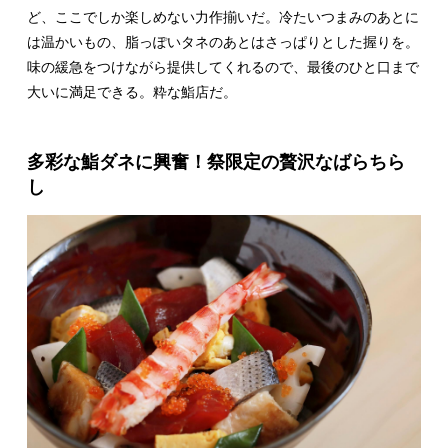
ど、ここでしか楽しめない力作揃いだ。冷たいつまみのあとに
は温かいもの、脂っぽいタネのあとはさっぱりとした握りを。
味の緩急をつけながら提供してくれるので、最後のひと口まで
大いに満足できる。粋な鮨店だ。
多彩な鮨ダネに興奮！祭限定の贅沢なばらちら
し