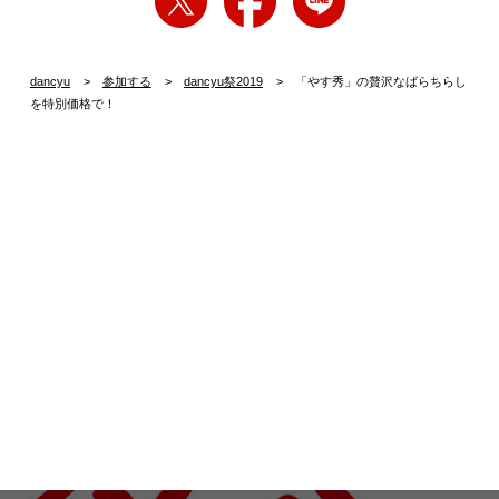
dancyu
参加する
dancyu祭2019
「やす秀」の贅沢なばらちらし
を特別価格で！