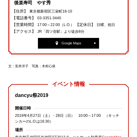
後楽寿司 やす秀
【住所】
東京都新宿区三栄町18-10
【電話番号】
03-3351-3440
【営業時間】
【定休日】
17:00～22:00（L.O.）
日曜、祝日
【アクセス】
JR「四ツ谷駅」より徒歩8分
Google Maps
文：安井洋子 写真：木村心保
イベント情報
dancyu祭2019
開催日時
2019年4月27日（土）・28日（日） 10:00～17:00 （キッチ
ンカーのL.O.は16:30）
場所