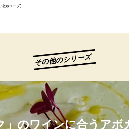
たい乾物スープ】
その他のシリーズ
ク」のワインに合うアボ