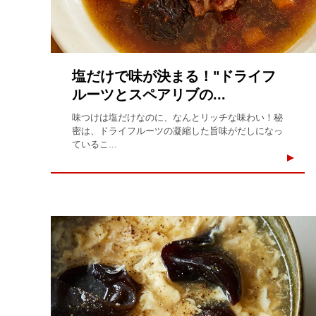
塩だけで味が決まる！"ドライフ
ルーツとスペアリブの...
味つけは塩だけなのに、なんとリッチな味わい！秘
密は、ドライフルーツの凝縮した旨味がだしになっ
ているこ...