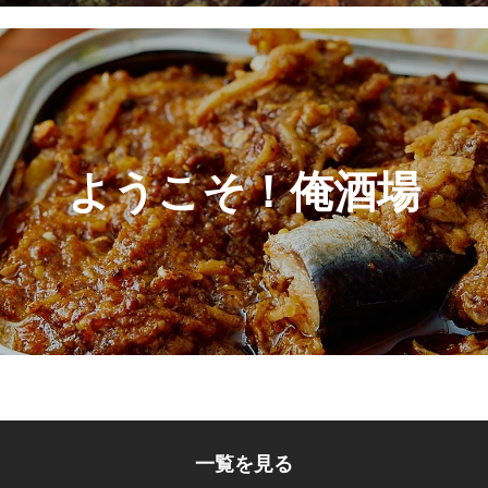
ようこそ！俺酒場
一覧を見る