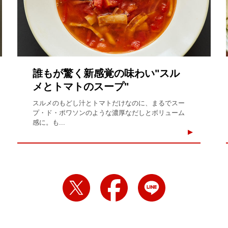
誰もが驚く新感覚の味わい"スル
メとトマトのスープ"
スルメのもどし汁とトマトだけなのに、まるでスー
プ・ド・ポワソンのような濃厚なだしとボリューム
感に。も...