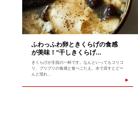
ふわっふわ卵ときくらげの食感
が美味！"干しきくらげ...
きくらげが主役の一杯です。なんといってもコリコ
リ、プリプリの食感と食べごたえ。水で戻すとどー
んと現れ...