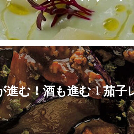
が進む！酒も進む！茄子