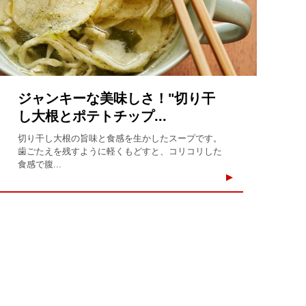
ジャンキーな美味しさ！"切り干
し大根とポテトチップ...
切り干し大根の旨味と食感を生かしたスープです。
歯ごたえを残すように軽くもどすと、コリコリした
食感で腹...