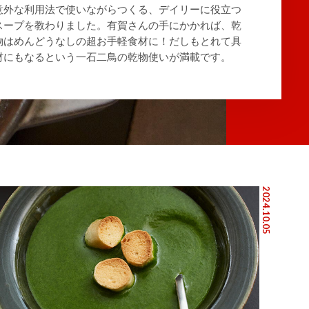
意外な利用法で使いながらつくる、デイリーに役立つ
スープを教わりました。有賀さんの手にかかれば、乾
物はめんどうなしの超お手軽食材に！だしもとれて具
材にもなるという一石二鳥の乾物使いが満載です。
2024.10.05