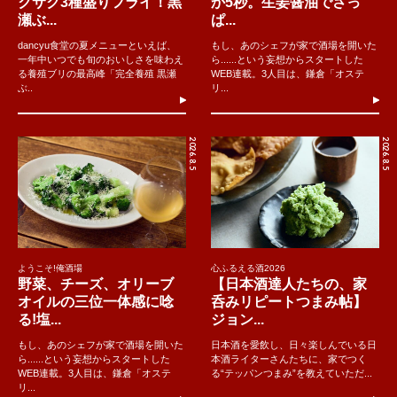
クサク3種盛りフライ！黒
か5秒。生姜醤油でさっ
瀬ぶ...
ぱ...
dancyu食堂の夏メニューといえば、
もし、あのシェフが家で酒場を開いた
一年中いつでも旬のおいしさを味わえ
ら......という妄想からスタートした
る養殖ブリの最高峰「完全養殖 黒瀬
WEB連載。3人目は、鎌倉「オステ
ぶ..
リ...
2026.8.5
2026.8.5
ようこそ!俺酒場
心ふるえる酒2026
野菜、チーズ、オリーブ
【日本酒達人たちの、家
オイルの三位一体感に唸
呑みリピートつまみ帖】
る!塩...
ジョン...
もし、あのシェフが家で酒場を開いた
日本酒を愛飲し、日々楽しんでいる日
ら......という妄想からスタートした
本酒ライターさんたちに、家でつく
WEB連載。3人目は、鎌倉「オステ
る“テッパンつまみ”を教えていただ...
リ...