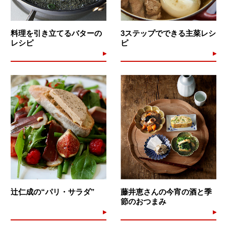
料理を引き立てるバターの
3ステップでできる主菜レシ
レシピ
ピ
辻仁成の“パリ・サラダ”
藤井恵さんの今宵の酒と季
節のおつまみ