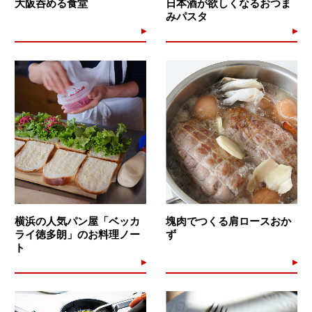
大阪呑める食堂
日本酒が欲しくなるおつま
みパスタ
横浜の人気パン屋「ベッカ
塊肉でつくる肩ロースおか
ライ徳多朗」のお料理ノー
ず
ト