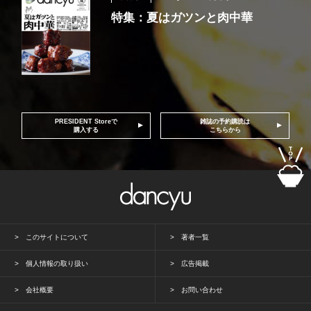
特集：夏はガツンと肉中華
PRESIDENT Storeで
雑誌の予約購読は
購入する
こちらから
このサイトについて
著者一覧
個人情報の取り扱い
広告掲載
会社概要
お問い合わせ