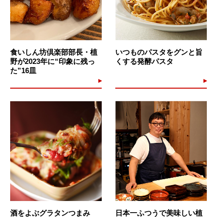
食いしん坊倶楽部部長・植
いつものパスタをグンと旨
野が2023年に“印象に残っ
くする発酵パスタ
た”16皿
酒をよぶグラタンつまみ
日本一ふつうで美味しい植