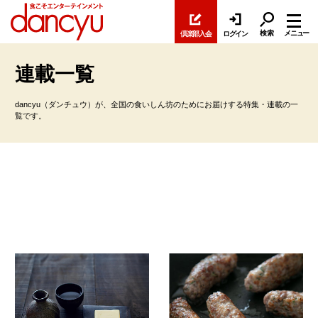
検索
メニュー
倶楽部入会
ログイン
連載一覧
dancyu（ダンチュウ）が、全国の食いしん坊のためにお届けする特集・連載の一
覧です。