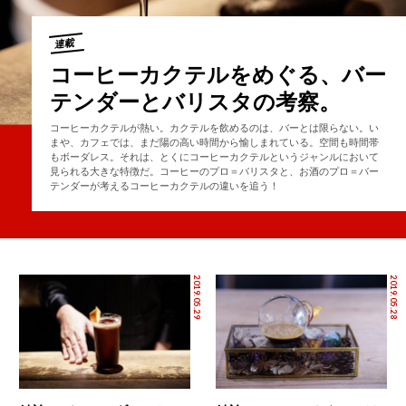
連載
コーヒーカクテルをめぐる、バー
テンダーとバリスタの考察。
コーヒーカクテルが熱い。カクテルを飲めるのは、バーとは限らない。い
まや、カフェでは、まだ陽の高い時間から愉しまれている。空間も時間帯
もボーダレス。それは、とくにコーヒーカクテルというジャンルにおいて
見られる大きな特徴だ。コーヒーのプロ＝バリスタと、お酒のプロ＝バー
テンダーが考えるコーヒーカクテルの違いを追う！
2019.05.29
2019.05.28