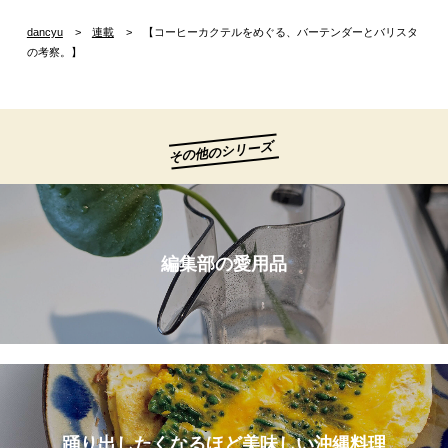
dancyu
連載
【コーヒーカクテルをめぐる、バーテンダーとバリスタ
の考察。】
その他のシリーズ
編集部の愛用品
踊り出したくなるほど美味しい沖縄料理