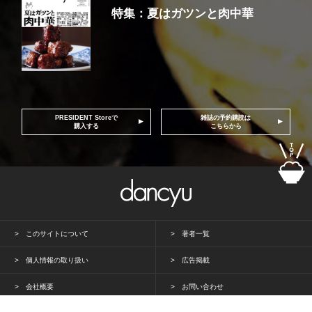
特集：夏はガツンと肉中華
PRESIDENT Storeで
雑誌の予約購読は
購入する
こちらから
このサイトについて
著者一覧
個人情報の取り扱い
広告掲載
会社概要
お問い合わせ