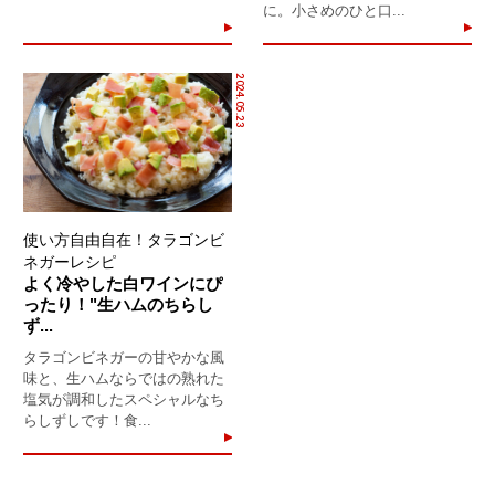
に。小さめのひと口...
2024.05.23
使い方自由自在！タラゴンビ
ネガーレシピ
よく冷やした白ワインにぴ
ったり！"生ハムのちらし
ず...
タラゴンビネガーの甘やかな風
味と、生ハムならではの熟れた
塩気が調和したスペシャルなち
らしずしです！食...