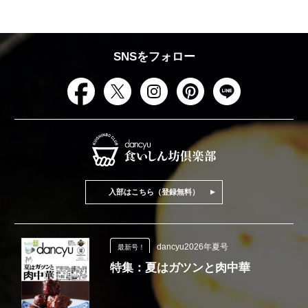
SNSをフォロー
入部はこちら（登録無料）
dancyu2026年夏号
最新号！
特集：夏はガツンと肉中華