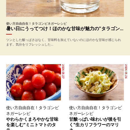
使い方自由自在！タラゴンビネガーレシピ
暑い日にうってつけ！ほのかな甘味が魅力の"タラゴン...
ツンとした酸っぱさはなく、甘味料を加えていないのにほのかな甘味が感じられ
ます。気分をリフレッシュした...
2024.05.27
2024.05.26
使い方自由自在！タラゴンビ
使い方自由自在！タラゴンビ
ネガーレシピ
ネガーレシピ
やわらかくまろやかな甘味
甘酸っぱい味わいが後を引
を楽しむ"ミニトマトのタ
く"生カリフラワーのマリ