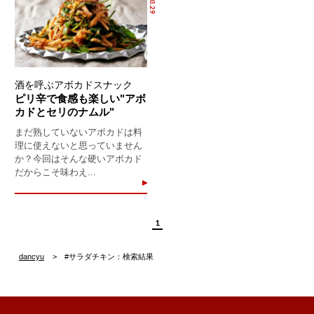
酒を呼ぶアボカドスナック
ピリ辛で食感も楽しい"アボ
カドとセリのナムル"
まだ熟していないアボカドは料
理に使えないと思っていません
か？今回はそんな硬いアボカド
だからこそ味わえ...
1
dancyu
#サラダチキン：検索結果