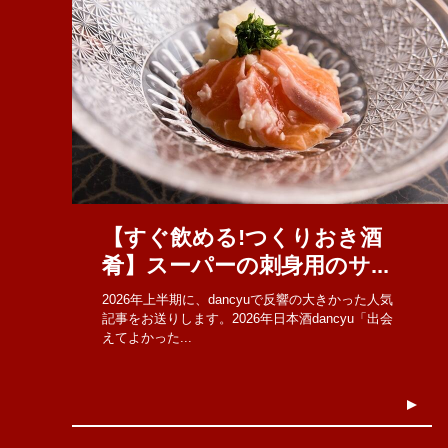
【すぐ飲める!つくりおき酒
肴】スーパーの刺身用のサ...
2026年上半期に、dancyuで反響の大きかった人気
記事をお送りします。2026年日本酒dancyu「出会
えてよかった...