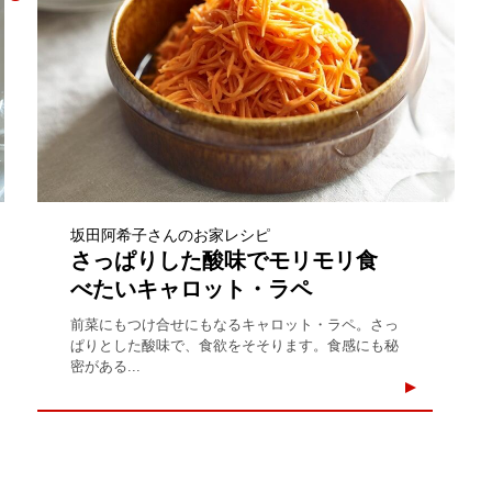
坂田阿希子さんのお家レシピ
さっぱりした酸味でモリモリ食
べたいキャロット・ラペ
前菜にもつけ合せにもなるキャロット・ラペ。さっ
ぱりとした酸味で、食欲をそそります。食感にも秘
密がある...