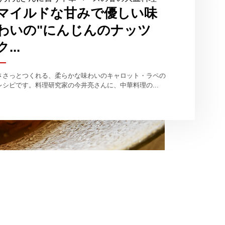
マイルドな甘みで優しい味
わいの"にんじんのナッツ
ク...
ささっとつくれる、柔らかな味わいのキャロット・ラペの
レシピです。料理研究家の今井亮さんに、中華料理の...