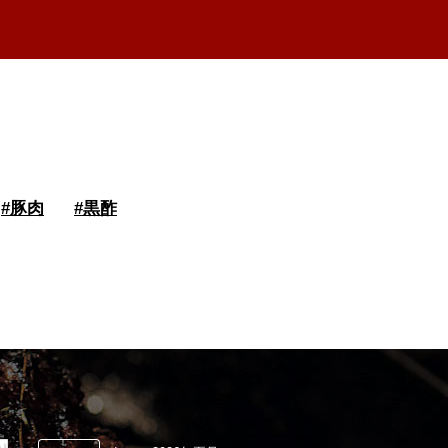
#
豚肉
#
黒酢