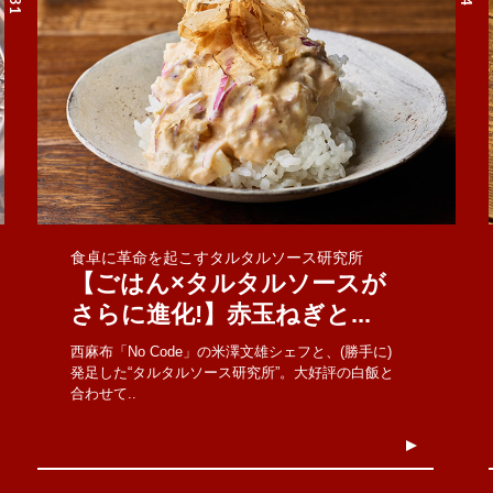
食卓に革命を起こすタルタルソース研究所
【ごはん×タルタルソースが
さらに進化!】赤玉ねぎと...
西麻布「No Code」の米澤文雄シェフと、(勝手に)
発足した“タルタルソース研究所”。大好評の白飯と
合わせて..