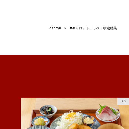
dancyu
#キャロット・ラペ：検索結果
AD