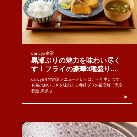
dancyu食堂
黒瀬ぶりの魅力を味わい尽く
す！フライの豪華3種盛り...
dancyu食堂の夏メニューといえば、一年中いつで
も旬のおいしさを味わえる養殖ブリの最高峰「完全
養殖 黒瀬ぶ..