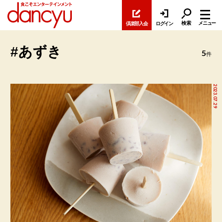
検索
メニュー
倶楽部入会
ログイン
#あずき
5
件
2023.07.29