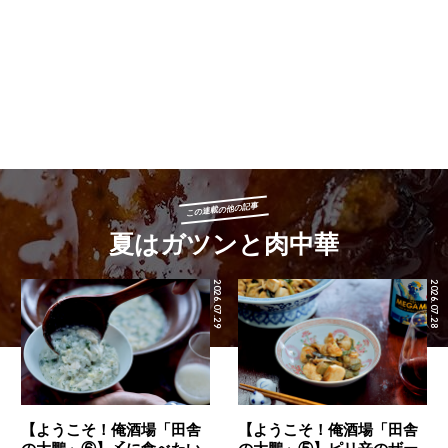
この連載の他の記事
夏はガツンと肉中華
2026.07.29
2026.07.28
【ようこそ！俺酒場「田舎
【ようこそ！俺酒場「田舎