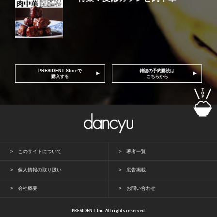
PRESIDENT Storeで
雑誌の予約購読は
購入する
こちらから
このサイトについて
著者一覧
個人情報の取り扱い
広告掲載
会社概要
お問い合わせ
PRESIDENT Inc. All rights reserved.