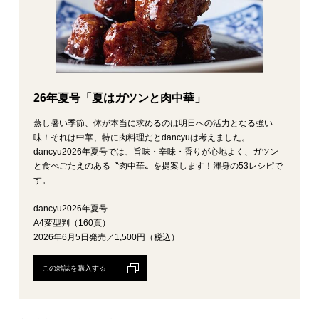
26年夏号「夏はガツンと肉中華」
蒸し暑い季節、体が本当に求めるのは明日への活力となる強い
味！それは中華、特に肉料理だとdancyuは考えました。
dancyu2026年夏号では、旨味・辛味・香りが心地よく、ガツン
と食べごたえのある〝肉中華〟を提案します！渾身の53レシピで
す。
dancyu2026年夏号
A4変型判（160頁）
2026年6月5日発売／1,500円（税込）
この雑誌を購入する