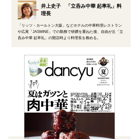
井上史子 「立呑み中華 起率礼」料
理長
「リッツ・カールトン大阪」などホテルの中華料理レストラン
や広尾「JASMINE」での勤務で研鑽を重ねた後、自由が丘「立
呑み中華 起率礼」の開店時より料理長を務める。