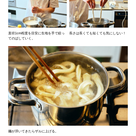
直径1cm程度を目安に生地を手で絞っ
長さは長くても短くても気にしない！
てのばしていく。
麺が浮いてきたらザルに上げる。