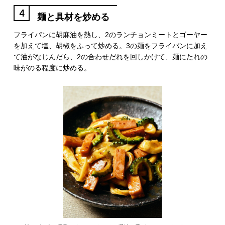
4
麺と具材を炒める
フライパンに胡麻油を熱し、2のランチョンミートとゴーヤー
を加えて塩、胡椒をふって炒める。3の麺をフライパンに加え
て油がなじんだら、2の合わせだれを回しかけて、麺にたれの
味がのる程度に炒める。