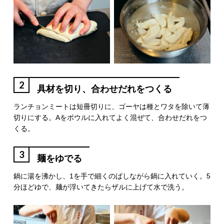
2
具材を切り、合わせだれをつくる
ランチョンミートは短冊切りに、ゴーヤは種とワタを除いて薄
切りにする。Aをボウルに入れてよく混ぜて、合わせだれをつ
くる。
3
麺をゆでる
鍋に湯を沸かし、1を手で細くのばしながら鍋に入れていく。5
分ほどゆで、麺が浮いてきたらザルに上げて水で洗う。