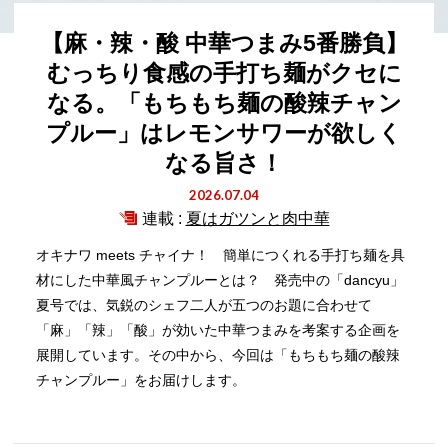
【麻・辣・酸 中華つまみ5番勝負】
むっちり食感の手打ち麺がクセに
なる。「もちもち麺の酸辣チャン
プルー」はレモンサワーが欲しく
なる旨さ！
2026.07.04
連載 :
夏はガツンと肉中華
オキナワ meets チャイナ！ 簡単につくれる手打ち麺を具
材にした中華風チャンプルーとは？ 発売中の「dancyu」
夏号では、気鋭のシェフ二人が五つのお題に合わせて
「麻」「辣」「酸」が効いた中華つまみを考案する企画を
展開しています。その中から、今回は「もちもち麺の酸辣
チャンプルー」をお届けします。