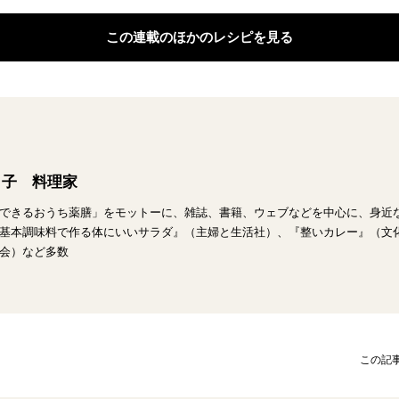
この連載のほかのレシピを見る
々子 料理家
できるおうち薬膳」をモットーに、雑誌、書籍、ウェブなどを中心に、身近
基本調味料で作る体にいいサラダ』（主婦と生活社）、『整いカレー』（文
会）など多数
この記事