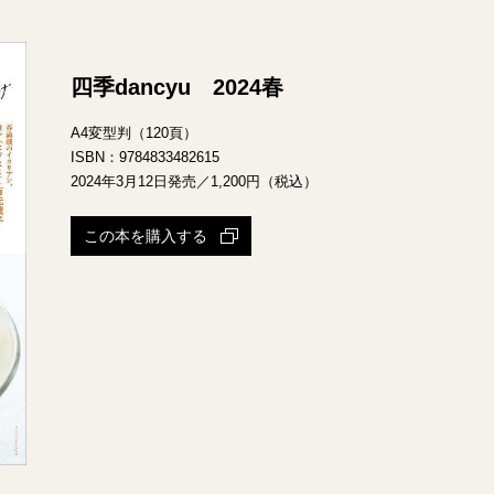
四季dancyu 2024春
A4変型判（120頁）
ISBN：9784833482615
2024年3月12日発売／1,200円（税込）
この本を購入する