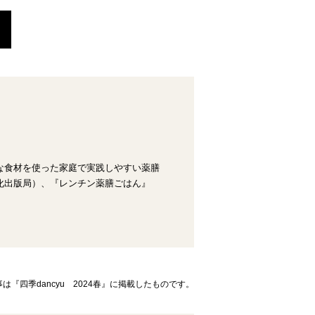
な食材を使った家庭で実践しやすい薬膳
化出版局）、『レンチン薬膳ごはん』
は『四季dancyu 2024春』に掲載したものです。