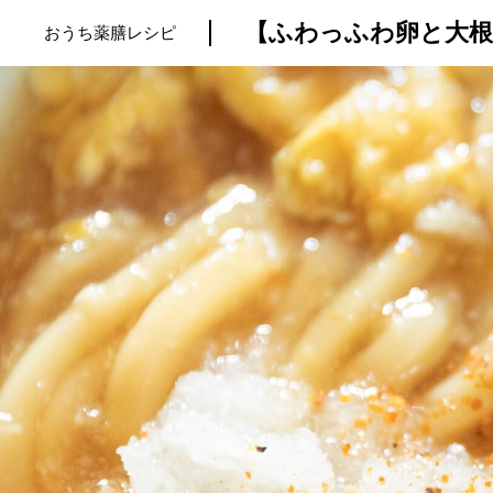
おうち薬膳レシピ