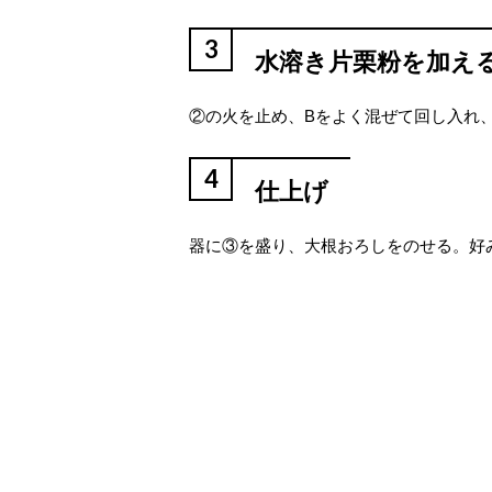
3
水溶き片栗粉を加え
②の火を止め、Bをよく混ぜて回し入れ
4
仕上げ
器に③を盛り、大根おろしをのせる。好