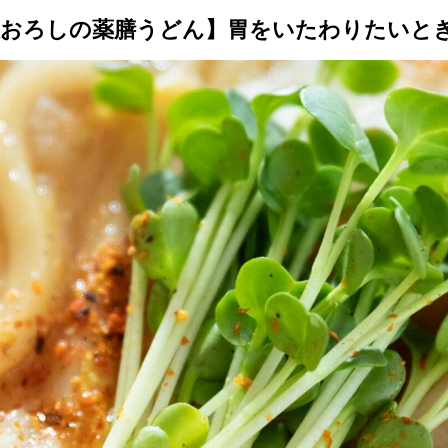
トップ
プロが教えるレシピ
厳選！店探し
食のストーリー