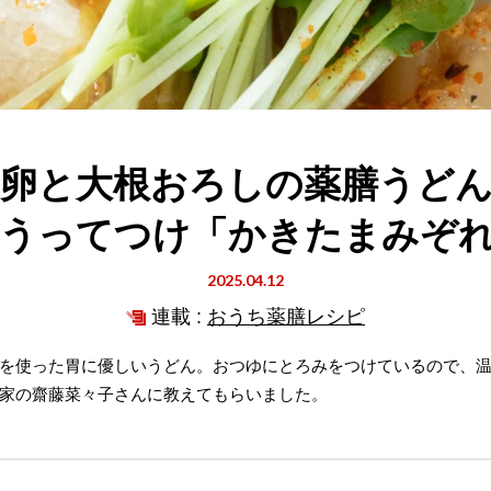
卵と大根おろしの薬膳うど
うってつけ「かきたまみぞ
2025.04.12
連載 :
おうち薬膳レシピ
を使った胃に優しいうどん。おつゆにとろみをつけているので、
家の齋藤菜々子さんに教えてもらいました。