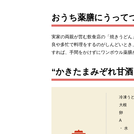
おうち薬膳にうって
実家の両親が営む飲食店の「焼きうどん
良や多忙で料理をするのがしんどいとき
すれば、手間をかけずにワンボウル薬膳
“かきたまみぞれ甘酒
冷凍う
大根
卵
A
・ 水