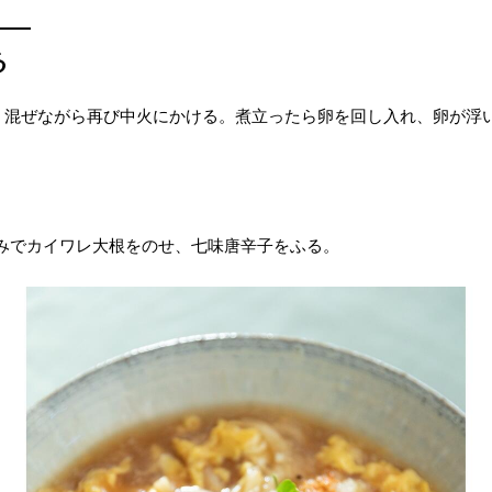
る
、混ぜながら再び中火にかける。煮立ったら卵を回し入れ、卵が浮
みでカイワレ大根をのせ、七味唐辛子をふる。