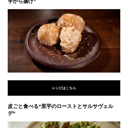
芋から揚げ”
レシピはこちら
皮ごと食べる“里芋のローストとサルサヴェル
デ”