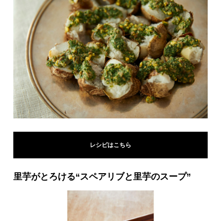
レシピはこちら
里芋がとろける“スペアリブと里芋のスープ”