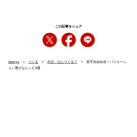
この記事をシェア
dancyu
つくる
今日、なにつくる？
里芋自由自在！バリエーシ
ョン豊かなレシピ4選