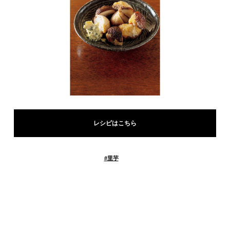
レシピはこちら
#
里芋