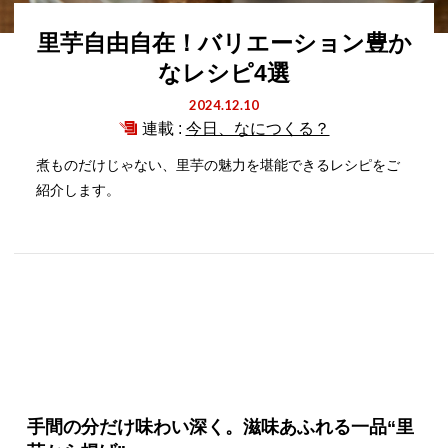
里芋自由自在！バリエーション豊か
なレシピ4選
2024.12.10
連載 :
今日、なにつくる？
煮ものだけじゃない、里芋の魅力を堪能できるレシピをご
紹介します。
手間の分だけ味わい深く。滋味あふれる一品“里