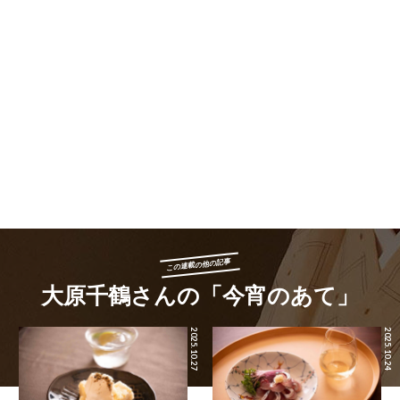
この連載の他の記事
大原千鶴さんの「今宵のあて」
2025.10.27
2025.10.24