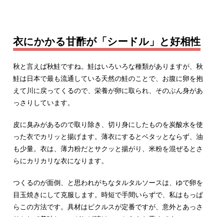
衣にかかる甘酢が「シードル」と好相性
秋と言えば秋鮭ですね。鮭はいろいろな種類がありますが、秋
鮭は日本で最も流通している天然の鮭のことで、お腹に卵を抱
えて川に戻ってくるので、栄養が卵に取られ、そのぶん身があ
っさりしています。
皮に臭みがあるので取り除き、切り身にしたものを炭酸水を使
った衣でカリッと揚げます。薄衣にするとベタッとならず、油
も少量。衣は、薄力粉だとサクッと揚がり、米粉を混ぜるとさ
らにカリカリな衣になります。
つくるのが面倒、と思われがちなタルタルソースは、ゆで卵を
目玉焼きにして克服します。時短で手間いらずで、私はもっぱ
らこの方法です。具材はピクルスが定番ですが、意外とあっさ