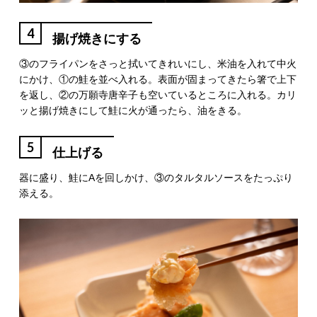
4
揚げ焼きにする
③のフライパンをさっと拭いてきれいにし、米油を入れて中火
にかけ、①の鮭を並べ入れる。表面が固まってきたら箸で上下
を返し、②の万願寺唐辛子も空いているところに入れる。カリ
ッと揚げ焼きにして鮭に火が通ったら、油をきる。
5
仕上げる
器に盛り、鮭にAを回しかけ、③のタルタルソースをたっぷり
添える。