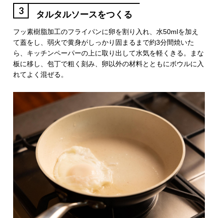
3
タルタルソースをつくる
フッ素樹脂加工のフライパンに卵を割り入れ、水50mlを加え
て蓋をし、弱火で黄身がしっかり固まるまで約3分間焼いた
ら、キッチンペーパーの上に取り出して水気を軽くきる。まな
板に移し、包丁で粗く刻み、卵以外の材料とともにボウルに入
れてよく混ぜる。