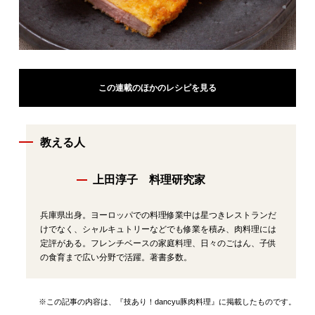
この連載のほかのレシピを見る
教える人
上田淳子 料理研究家
兵庫県出身。ヨーロッパでの料理修業中は星つきレストランだ
けでなく、シャルキュトリーなどでも修業を積み、肉料理には
定評がある。フレンチベースの家庭料理、日々のごはん、子供
の食育まで広い分野で活躍。著書多数。
※この記事の内容は、『技あり！dancyu豚肉料理』に掲載したものです。