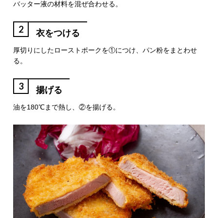
バッター液の材料を混ぜ合わせる。
2
衣をつける
厚切りにしたローストポークを①につけ、パン粉をまとわせ
る。
3
揚げる
油を180℃まで熱し、②を揚げる。