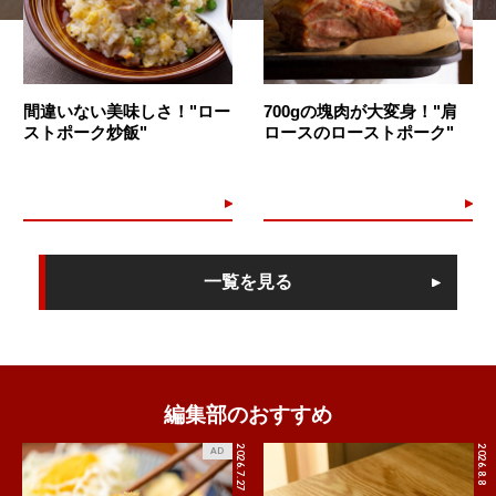
間違いない美味しさ！"ロー
700gの塊肉が大変身！"肩
ストポーク炒飯"
ロースのローストポーク"
一覧を見る
編集部のおすすめ
2026.7.27
2026.8.8
AD