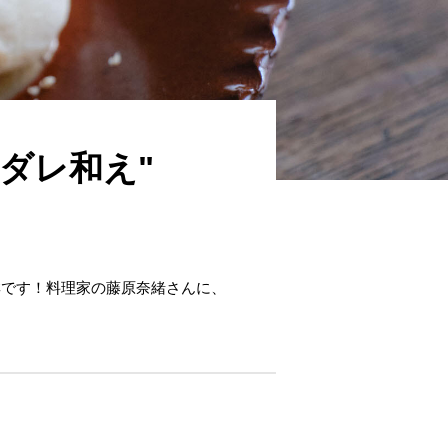
ダレ和え"
群です！料理家の藤原奈緒さんに、