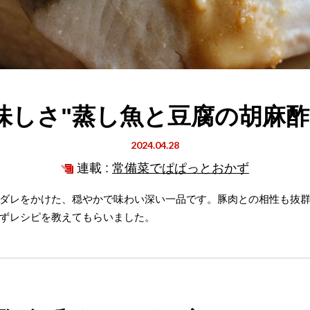
味しさ"蒸し魚と豆腐の胡麻酢
2024.04.28
連載 :
常備菜でぱぱっとおかず
ダレをかけた、穏やかで味わい深い一品です。豚肉との相性も抜
ずレシピを教えてもらいました。