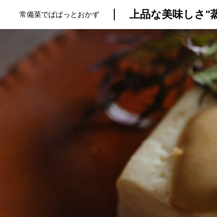
上品な美味しさ"
常備菜でぱぱっとおかず