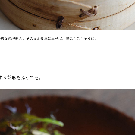
優秀な調理器具。そのまま食卓に出せば、湯気もごちそうに。
すり胡麻をふっても。