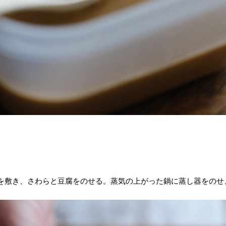
を敷き、さわらと豆腐をのせる。蒸気の上がった鍋に蒸し器をのせ