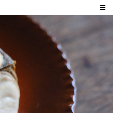
連載一覧
倶楽部入会
（無料）
ログイン
検索
メニュー