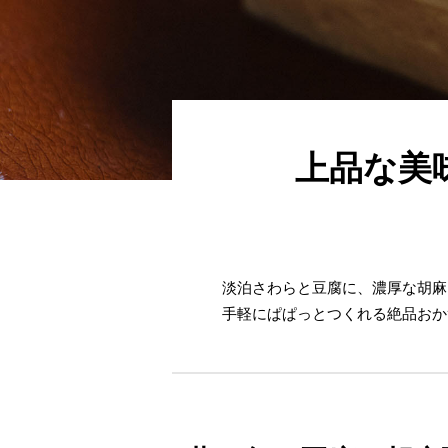
上品な美
淡泊さわらと豆腐に、濃厚な胡麻
手軽にぱぱっとつくれる絶品おか