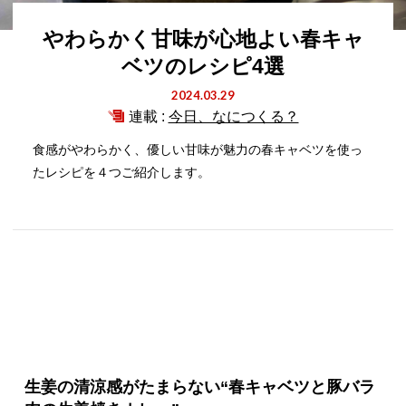
やわらかく甘味が心地よい春キャ
ベツのレシピ4選
2024.03.29
連載 :
今日、なにつくる？
食感がやわらかく、優しい甘味が魅力の春キャベツを使っ
たレシピを４つご紹介します。
生姜の清涼感がたまらない“春キャベツと豚バラ