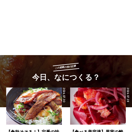
この連載の他の記事
今日、なにつくる？
2026.07.30
2026.07.28
【食欲そそる！】定番の味
【食べる美容液】果実の酸