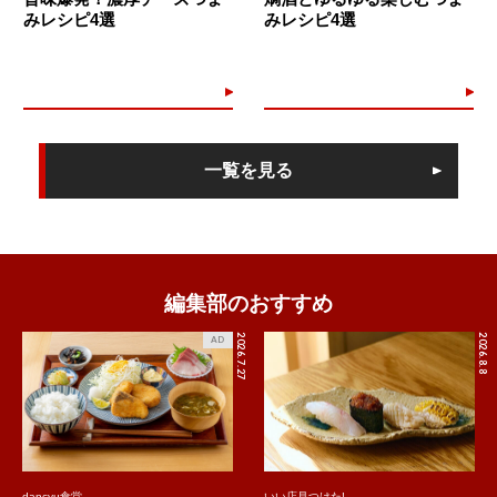
みレシピ4選
みレシピ4選
一覧を見る
編集部のおすすめ
2026.7.27
2026.8.8
AD
dancyu食堂
いい店見つけた!