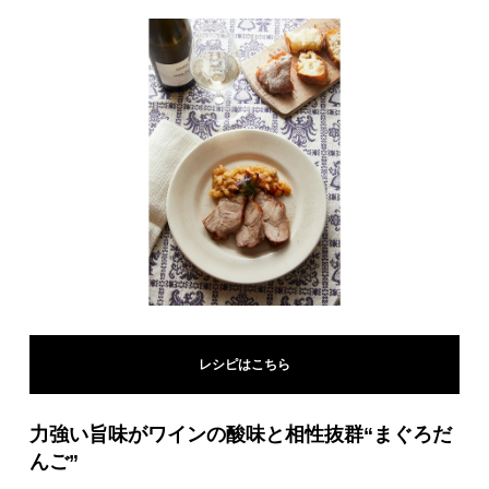
レシピはこちら
力強い旨味がワインの酸味と相性抜群“まぐろだ
んご”