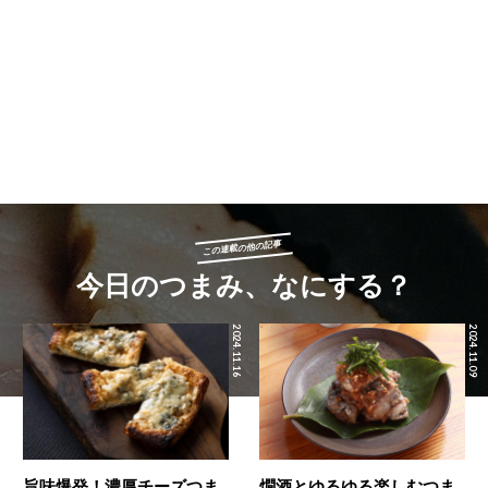
この連載の他の記事
今日のつまみ、なにする？
2024.11.16
2024.11.09
旨味爆発！濃厚チーズつま
燗酒とゆるゆる楽しむつま