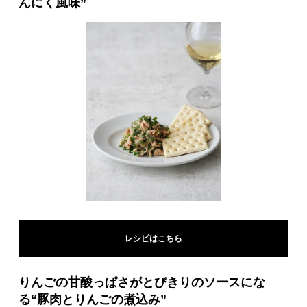
んにく風味”
レシピはこちら
りんごの甘酸っぱさがとびきりのソースにな
る“豚肉とりんごの煮込み”