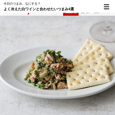
今日のつまみ、なにする？
よく冷えた白ワインと合わせたいつまみ4選
検索
メニュー
倶楽部入会
ログイン