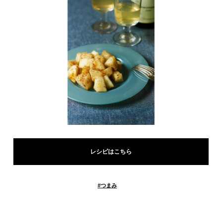
レシピはこちら
#
つまみ