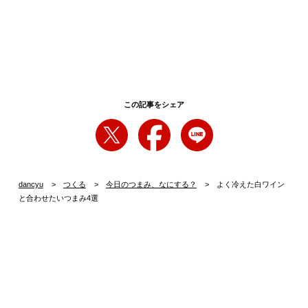
この記事をシェア
dancyu
つくる
今日のつまみ、なにする？
よく冷えた白ワイン
と合わせたいつまみ4選