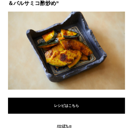
＆バルサミコ酢炒め”
レシピはこちら
#
かぼちゃ