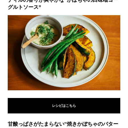
ディルの香りが爽やかな“かぼちゃの白味噌ヨー
グルトソース”
レシピはこちら
甘酸っぱさがたまらない‟焼きかぼちゃのバター