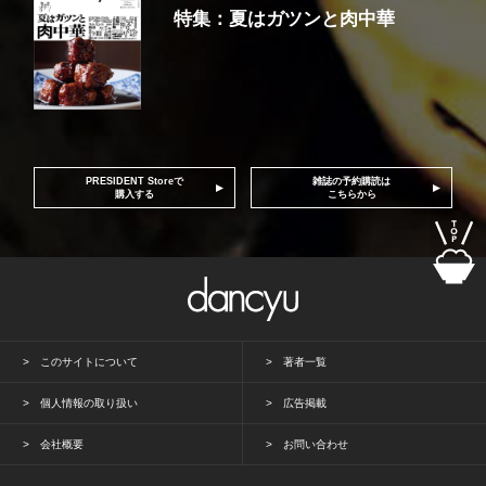
特集：夏はガツンと肉中華
PRESIDENT Storeで
雑誌の予約購読は
購入する
こちらから
このサイトについて
著者一覧
個人情報の取り扱い
広告掲載
会社概要
お問い合わせ