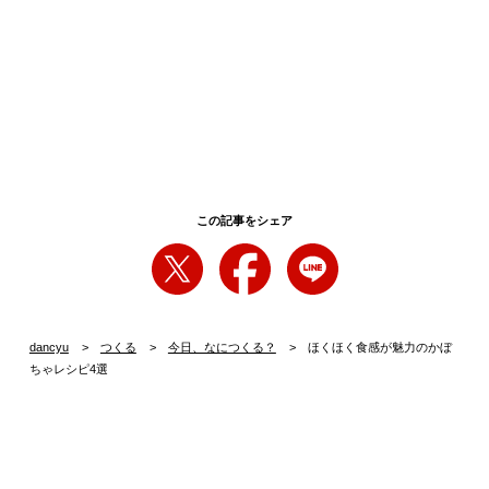
この記事をシェア
dancyu
つくる
今日、なにつくる？
ほくほく食感が魅力のかぼ
ちゃレシピ4選