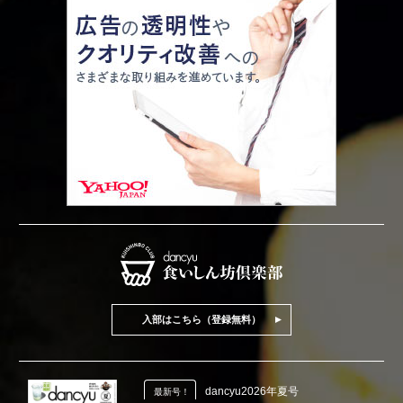
入部はこちら（登録無料）
dancyu2026年夏号
最新号！