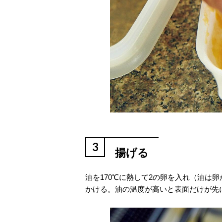
3
揚げる
油を170℃に熱して2の卵を入れ（油は
かける。油の温度が高いと表面だけが先