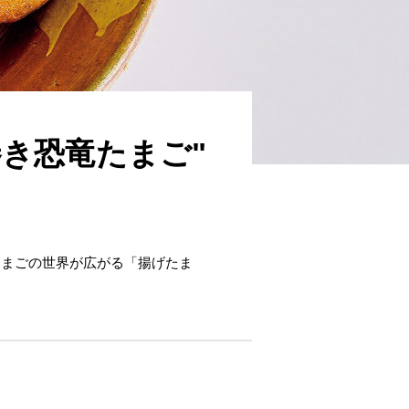
き恐竜たまご"
たまごの世界が広がる「揚げたま