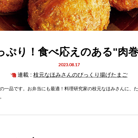
っぷり！食べ応えのある"肉巻
2023.08.17
連載 :
枝元なほみさんのびっくり揚げたまご
の一品です。お弁当にも最適！料理研究家の枝元なほみさんに、
。