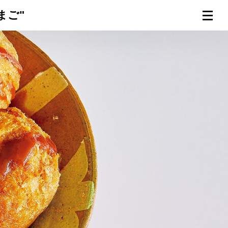
まご"
連載一覧
倶楽部入会
（無料）
ログイン
検索
メニュー