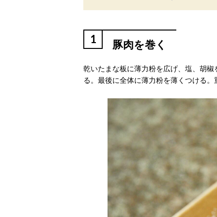
1
豚肉を巻く
乾いたまな板に薄力粉を広げ、塩、胡椒
る。最後に全体に薄力粉を薄くつける。