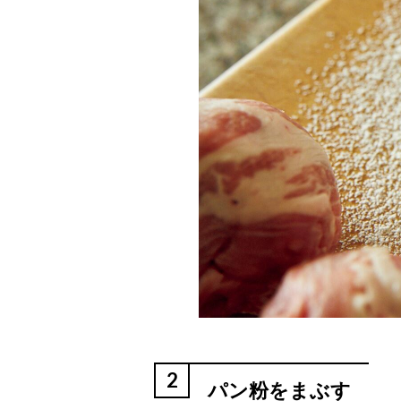
2
パン粉をまぶす