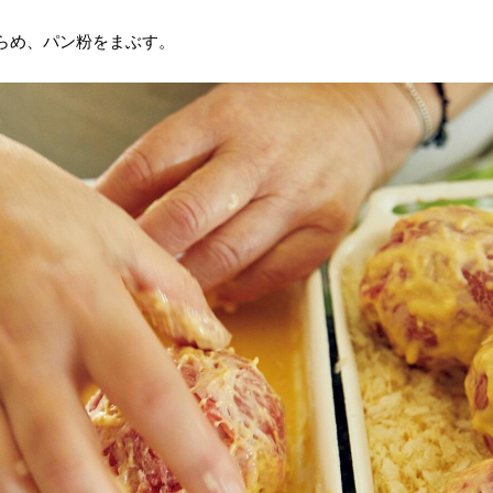
らめ、パン粉をまぶす。