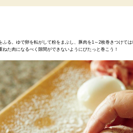
をふる。ゆで卵を転がして粉をまぶし、豚肉を1～2枚巻きつけて
重ねた肉になるべく隙間ができないようにぴたっと巻こう！