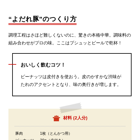
“よだれ豚”のつくり方
調理工程はさほど難しくないのに、驚きの本格中華。調味料の
組み合わせがプロの味。ここはプシュッとビールで乾杯！
おいしく飲むコツ！
ピーナッツは皮付きを使おう。皮のかすかな渋味が
たれのアクセントとなり、味の奥行きが増します。
材料 (
2人分
)
豚肉
1枚（とんかつ用）