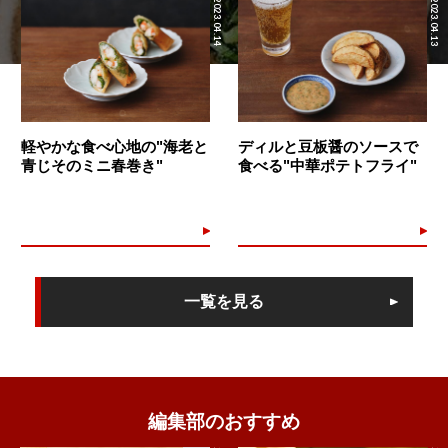
2023.04.14
2023.04.13
軽やかな食べ心地の"海老と
ディルと豆板醤のソースで
青じそのミニ春巻き"
食べる"中華ポテトフライ"
一覧を見る
編集部のおすすめ