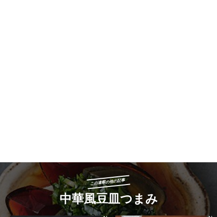
この連載の他の記事
中華風豆皿つまみ