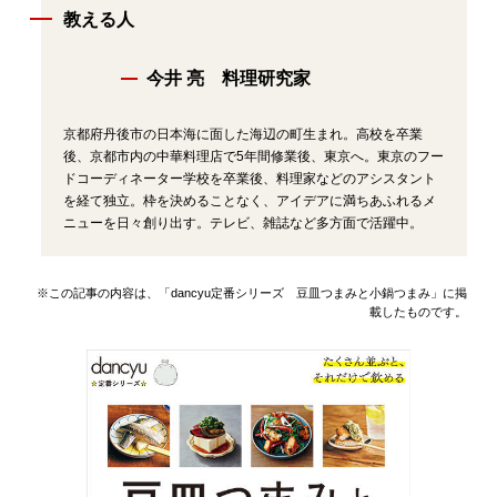
教える人
今井 亮 料理研究家
京都府丹後市の日本海に面した海辺の町生まれ。高校を卒業
後、京都市内の中華料理店で5年間修業後、東京へ。東京のフー
ドコーディネーター学校を卒業後、料理家などのアシスタント
を経て独立。枠を決めることなく、アイデアに満ちあふれるメ
ニューを日々創り出す。テレビ、雑誌など多方面で活躍中。
※この記事の内容は、「dancyu定番シリーズ 豆皿つまみと小鍋つまみ」に掲
載したものです。