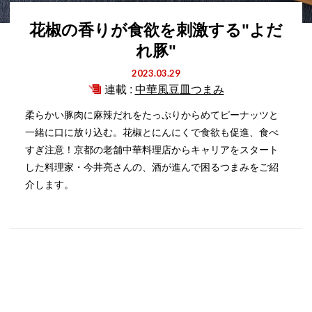
花椒の香りが食欲を刺激する"よだ
れ豚"
2023.03.29
連載 :
中華風豆皿つまみ
柔らかい豚肉に麻辣だれをたっぷりからめてピーナッツと
一緒に口に放り込む。花椒とにんにくで食欲も促進、食べ
すぎ注意！京都の老舗中華料理店からキャリアをスタート
した料理家・今井亮さんの、酒が進んで困るつまみをご紹
介します。