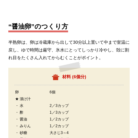
“醤油卵”のつくり方
半熟卵は、卵は冷蔵庫から出して30分以上置いて中まで室温に
戻し、ゆで時間は厳守、氷水にとってしっかり冷やし、殻に割
れ目をたくさん入れてからむくことがポイント。
材料 (
6個分
)
卵
6個
★ 漬け汁
・ 水
2／3カップ
・ 酢
1／3カップ
・ 醤油
1／2カップ
・ みりん
1／2カップ
・ 砂糖
大さじ3～4