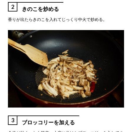
2
きのこを炒める
香りが出たらきのこを入れてじっくり中火で炒める。
3
ブロッコリーを加える