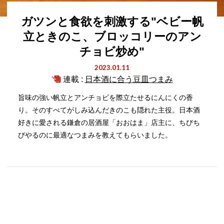
ガツンと食欲を刺激する"ベビー帆
立ときのこ、ブロッコリーのアン
チョビ炒め"
2023.01.11
連載 :
日本酒に合う豆皿つまみ
旨味の強い帆立とアンチョビを際立たせるにんにくの香
り。そのすべてがしみ込んだきのこも隠れた主役。日本酒
好きに愛される鎌倉の居酒屋「おおはま」店主に、ちびち
びやるのに最適なつまみを教えてもらいました。