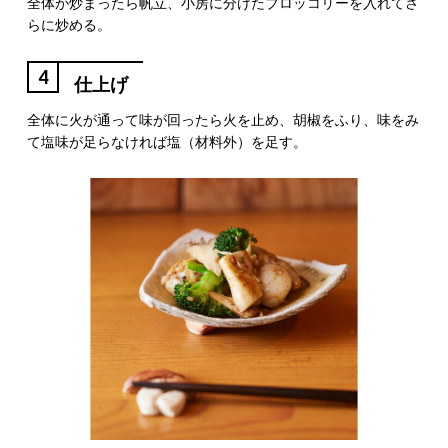
全体が炒まったら帆立、小房に分けたブロッコリーを入れてさ
らに炒める。
4
仕上げ
全体に火が通って味が回ったら火を止め、胡椒をふり、味をみ
て塩味が足らなければ塩（材料外）を足す。