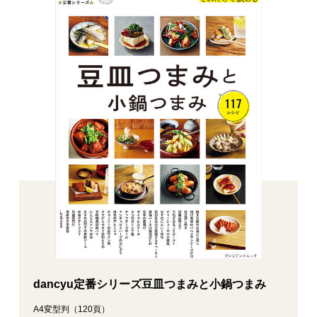
dancyu定番シリーズ豆皿つまみと小鍋つまみ
A4変型判（120頁）