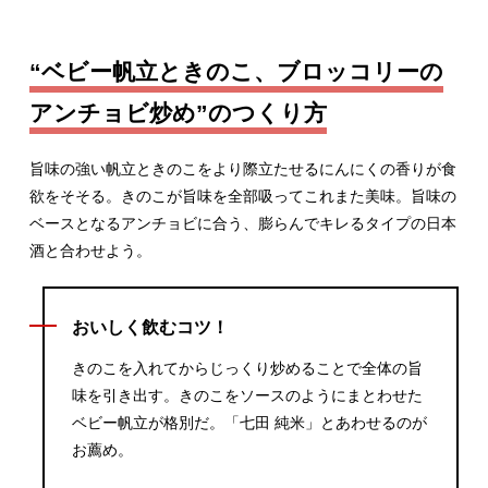
“ベビー帆立ときのこ、ブロッコリーの
アンチョビ炒め”のつくり方
旨味の強い帆立ときのこをより際立たせるにんにくの香りが食
欲をそそる。きのこが旨味を全部吸ってこれまた美味。旨味の
ベースとなるアンチョビに合う、膨らんでキレるタイプの日本
酒と合わせよう。
おいしく飲むコツ！
きのこを入れてからじっくり炒めることで全体の旨
味を引き出す。きのこをソースのようにまとわせた
ベビー帆立が格別だ。「七田 純米」とあわせるのが
お薦め。