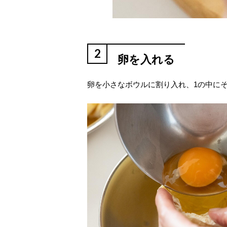
2
卵を入れる
卵を小さなボウルに割り入れ、1の中に