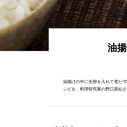
油揚
油揚げの中に生卵を入れて煮た“
シピを、料理研究家の野口真紀さ