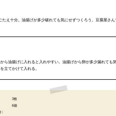
ごたえ十分。油揚げが多少破れても気にせずつくろう。豆腐屋さん
てから油揚げに入れると入れやすい。油揚げから卵が多少漏れても
着を立てかけて入れる。
3枚
6個
汁〉