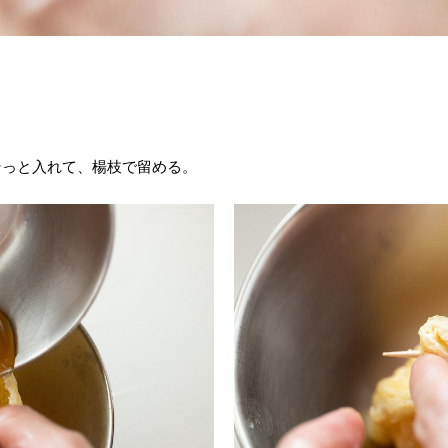
そっと入れて、楊枝で留める。