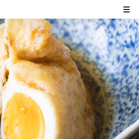
連載一覧
倶楽部入会
（無料）
ログイン
検索
メニュー