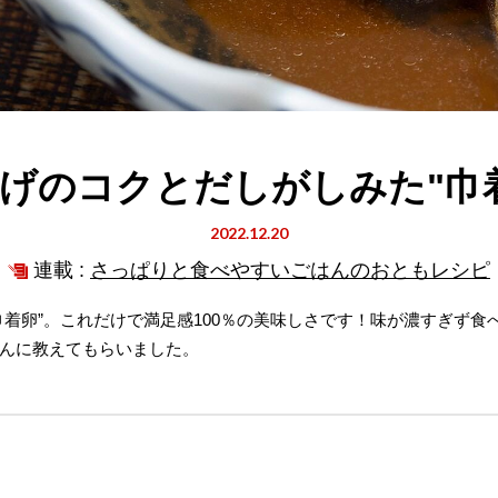
げのコクとだしがしみた"巾
2022.12.20
連載 :
さっぱりと食べやすいごはんのおともレシピ
巾着卵”。これだけで満足感100％の美味しさです！味が濃すぎず食
んに教えてもらいました。