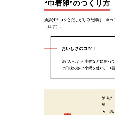
“巾着卵”のつくり方
油揚げのコクとだしがしみた卵は、食べ
（はず）。
おいしさのコツ！
卵はいったん小鉢などに割っ
け口径の狭い小鍋を使い、巾
油揚げ
卵
★ 〈煮