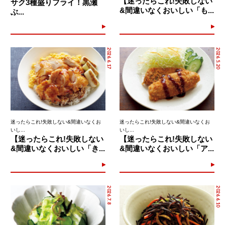
【迷ったらこれ!失敗しない
サク3種盛りフライ！黒瀬
&間違いなくおいしい「も...
ぶ...
2026.6.17
2026.5.20
迷ったらこれ!失敗しない&間違いなくお
迷ったらこれ!失敗しない&間違いなくお
いし...
いし...
【迷ったらこれ!失敗しない
【迷ったらこれ!失敗しない
&間違いなくおいしい「き...
&間違いなくおいしい「ア...
2026.7.8
2026.6.10