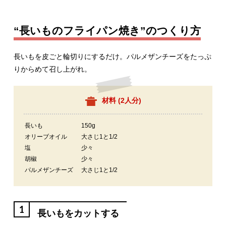
“長いものフライパン焼き”のつくり方
長いもを皮ごと輪切りにするだけ。パルメザンチーズをたっぷ
りからめて召し上がれ。
材料 (
2人分
)
長いも
150g
オリーブオイル
大さじ1と1/2
塩
少々
胡椒
少々
パルメザンチーズ
大さじ1と1/2
1
長いもをカットする