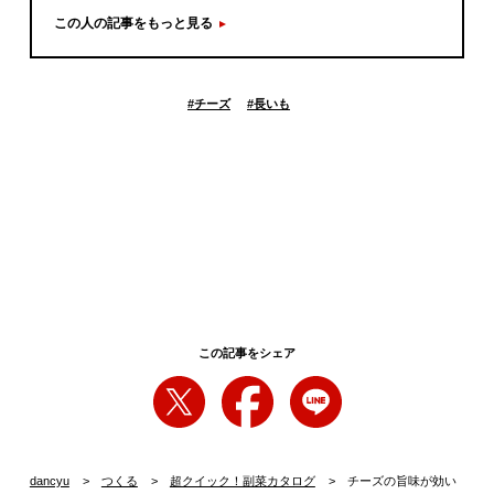
この人の記事をもっと見る
#
チーズ
#
長いも
この記事をシェア
dancyu
つくる
超クイック！副菜カタログ
チーズの旨味が効い