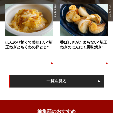
2023.04.10
2023.04.07
ほんのり甘くて美味しい"新
香ばしさがたまらない"新玉
玉ねぎとちくわの卵とじ"
ねぎのにんにく風味焼き"
一覧を見る
編集部のおすすめ