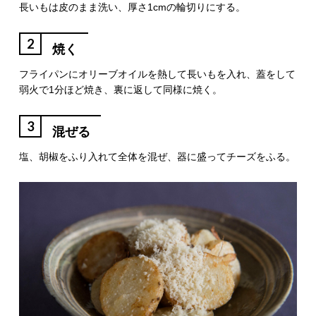
長いもは皮のまま洗い、厚さ1cmの輪切りにする。
2
焼く
フライパンにオリーブオイルを熱して長いもを入れ、蓋をして
弱火で1分ほど焼き、裏に返して同様に焼く。
3
混ぜる
塩、胡椒をふり入れて全体を混ぜ、器に盛ってチーズをふる。