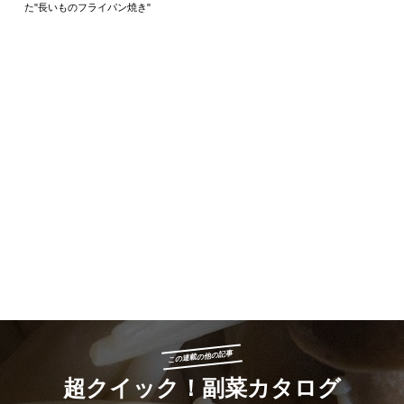
た"長いものフライパン焼き"
この連載の他の記事
超クイック！副菜カタログ