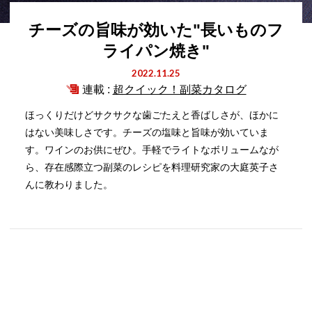
チーズの旨味が効いた"長いものフ
ライパン焼き"
2022.11.25
連載 :
超クイック！副菜カタログ
ほっくりだけどサクサクな歯ごたえと香ばしさが、ほかに
はない美味しさです。チーズの塩味と旨味が効いていま
す。ワインのお供にぜひ。手軽でライトなボリュームなが
ら、存在感際立つ副菜のレシピを料理研究家の大庭英子さ
んに教わりました。