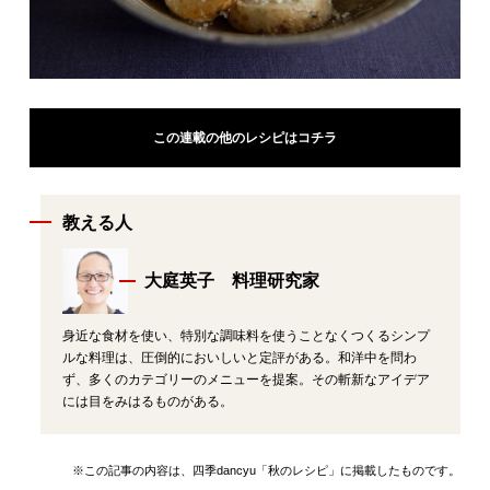
この連載の他のレシピはコチラ
教える人
大庭英子 料理研究家
身近な食材を使い、特別な調味料を使うことなくつくるシンプ
ルな料理は、圧倒的においしいと定評がある。和洋中を問わ
ず、多くのカテゴリーのメニューを提案。その斬新なアイデア
には目をみはるものがある。
※この記事の内容は、四季dancyu「秋のレシピ」に掲載したものです。