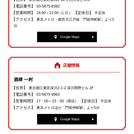
【電話番号】
03‐5875‐8382
【営業時間】
【定休日】
16:00～22:00（L.O.）
不定休
【アクセス】
東京メトロ・都営大江戸線「門前仲町駅」より3
分
Google Maps
店舗情報
酒肆 一村
【住所】
東京都江東区深川2‐1‐2 深川岡野ビル 2F
【電話番号】
03‐5875‐9963
【営業時間】
【定休日】
17：00～23：00（閉店）
不定休
【アクセス】
東京メトロほか「門前仲町駅」より5分
Google Maps