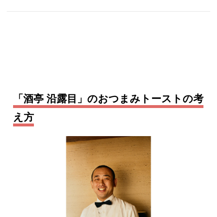
「酒亭 沿露目」のおつまみトーストの考
え方