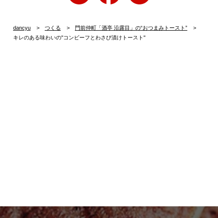
dancyu
つくる
門前仲町「酒亭 沿露目」の“おつまみトースト”
キレのある味わいの"コンビーフとわさび漬けトースト"