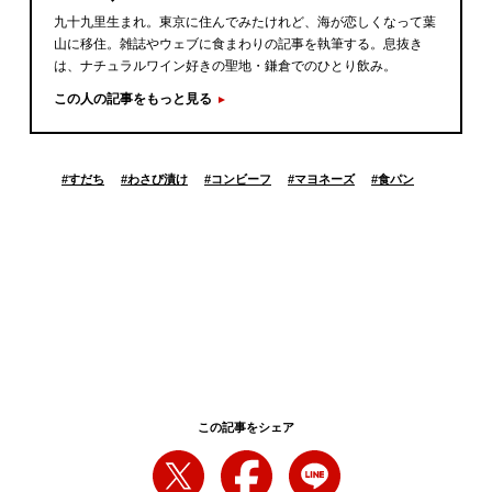
九十九里生まれ。東京に住んでみたけれど、海が恋しくなって葉
山に移住。雑誌やウェブに食まわりの記事を執筆する。息抜き
は、ナチュラルワイン好きの聖地・鎌倉でのひとり飲み。
この人の記事をもっと見る
#
すだち
#
わさび漬け
#
コンビーフ
#
マヨネーズ
#
食パン
この記事をシェア