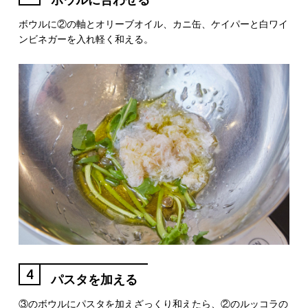
ボウルに②の軸とオリーブオイル、カニ缶、ケイパーと白ワイ
ンビネガーを入れ軽く和える。
4
パスタを加える
③のボウルにパスタを加えざっくり和えたら、②のルッコラの