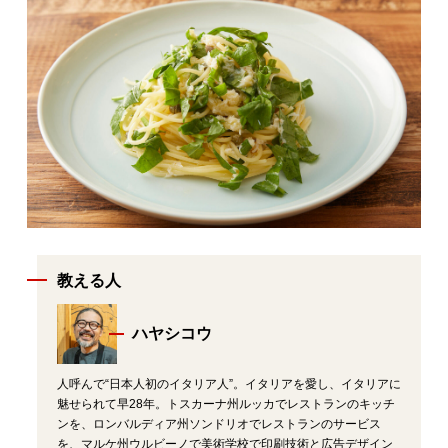
教える人
ハヤシコウ
人呼んで“日本人初のイタリア人”。イタリアを愛し、イタリアに
魅せられて早28年。トスカーナ州ルッカでレストランのキッチ
ンを、ロンバルディア州ソンドリオでレストランのサービス
を、マルケ州ウルビーノで美術学校で印刷技術と広告デザイン