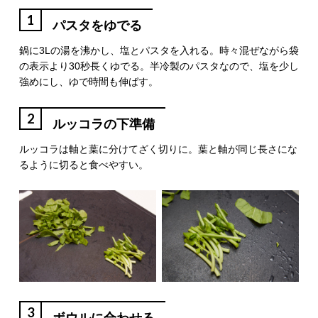
1
パスタをゆでる
鍋に3Lの湯を沸かし、塩とパスタを入れる。時々混ぜながら袋
の表示より30秒長くゆでる。半冷製のパスタなので、塩を少し
強めにし、ゆで時間も伸ばす。
2
ルッコラの下準備
ルッコラは軸と葉に分けてざく切りに。葉と軸が同じ長さにな
るように切ると食べやすい。
3
ボウルに合わせる