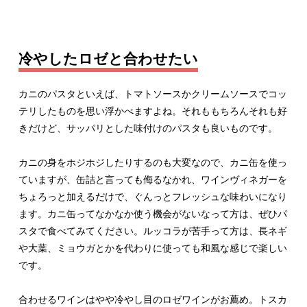
冷やしたロゼと合わせたい
カニのパスタといえば、トマトソースかクリームソースでコッ
テリしたものを思い浮かべますよね。それももちろんそれも好
きだけど、サッパリとした味付けのパスタも良いものです。
カニの身をホジホジしたりするのも大変なので、カニ缶を使っ
ていますが、缶詰と言っても侮るなかれ、ワインヴィネガーを
ちょろっと加えるだけで、ぐんっとフレッシュな味わいになり
ます。カニ缶ってなかなか使う機会がないなって方は、ぜひパ
スタで食べてみてください。ルッコラが苦手って方は、長ネギ
や大葉、ミョウガとかを代わりに使っても和風な感じで楽しい
です。
合わせるワインはやや冷やし目のロゼワインがお薦め。トスカ