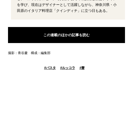
を学び、現在はデザイナーとして活躍しながら、神奈川県・小
田原のイタリア料理店「クインディチ」に立つ日もある。
この連載のほかの記事を読む
撮影：青谷慶 構成：編集部
#
パスタ
#
ルッコラ
#
蟹