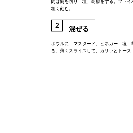
肉は筋を切り、塩、胡椒をする。フライ
粗く刻む。
2
混ぜる
ボウルに、マスタード、ビネガー、塩、
る。薄くスライスして、カリッとトース