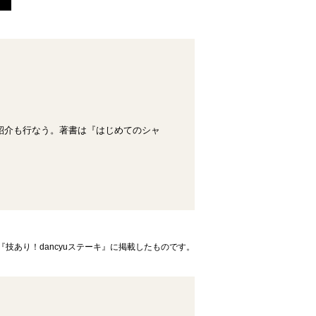
紹介も行なう。著書は『はじめてのシャ
『技あり！dancyuステーキ』に掲載したものです。