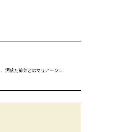
と、洒落た前菜とのマリアージュ