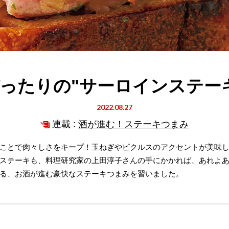
ったりの"サーロインステー
2022.08.27
連載 :
酒が進む！ステーキつまみ
ことで肉々しさをキープ！玉ねぎやピクルスのアクセントが美味
ステーキも、料理研究家の上田淳子さんの手にかかれば、あれよ
る、お酒が進む豪快なステーキつまみを習いました。