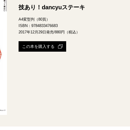
技あり！dancyuステーキ
A4変型判（80頁）
ISBN：9784833476683
2017年12月29日発売/880円（税込）
この本を購入する