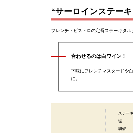
“サーロインステーキ
フレンチ・ビストロの定番ステーキタル
合わせるのは白ワイン！
下味にフレンチマスタードや
に。
ステー
塩
胡椒