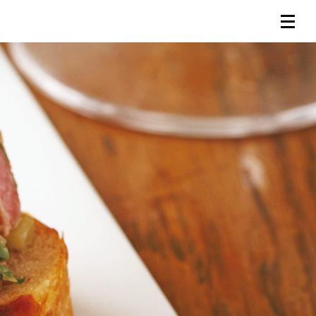
連載一覧
倶楽部入会
（無料）
ログイン
検索
メニュー