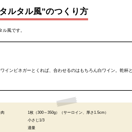
タルタル風”のつくり方
タル風です。
白ワインビネガーとくれば、合わせるのはもちろん白ワイン。乾杯
キ肉
1枚（300～350g）（サーロイン、厚さ1.5cm）
小さじ1/3
適量