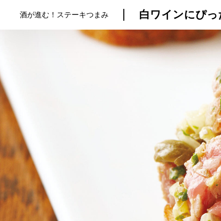
白ワインにぴっ
酒が進む！ステーキつまみ