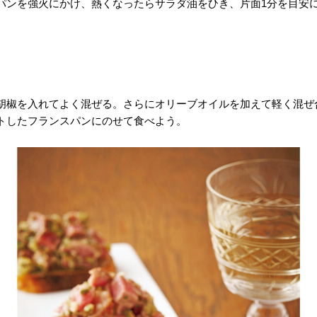
パンを強火にかけ、熱くなったらサラダ油をひき、片面1分を目安
胡椒を入れてよく混ぜる。さらにオリーブオイルを加えて軽く混ぜ
トしたフランスパンにのせて食べよう。