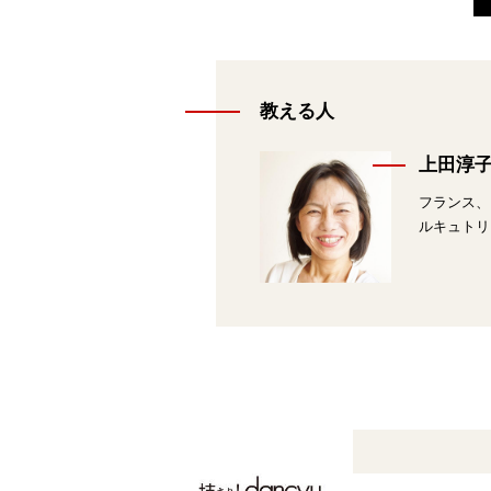
教える人
上田淳
フランス、
ルキュトリ