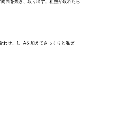
に両面を焼き、取り出す。粗熱が取れたら
合わせ、1、Aを加えてさっくりと混ぜ