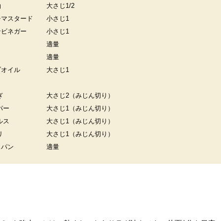
油
大さじ1/2
チマスタード
小さじ1
ンビネガー
小さじ1
適量
適量
ブオイル
大さじ1
ぎ
大さじ2（みじん切り）
パー
大さじ1（みじん切り）
ルス
大さじ1（みじん切り）
リ
大さじ1（みじん切り）
スパン
適量