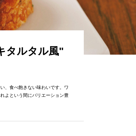
キタルタル風"
しい、食べ飽きない味わいです。ワ
あれよという間にバリエーション豊