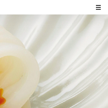
連載一覧
倶楽部入会
（無料）
ログイン
検索
メニュー