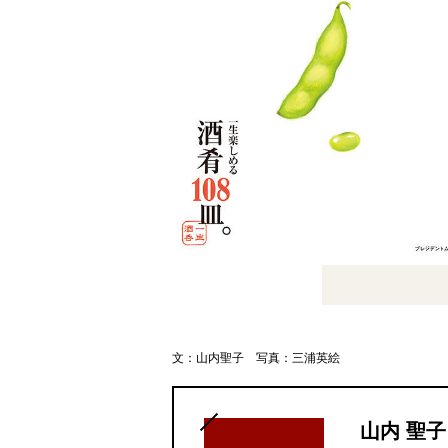
文：山内聖子 写真：三浦英絵
山内 聖子