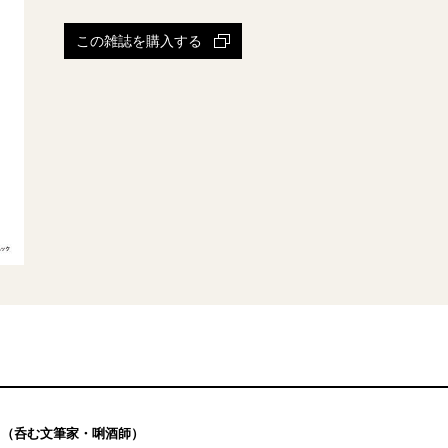
この雑誌を購入する
（呑む文筆家・唎酒師）