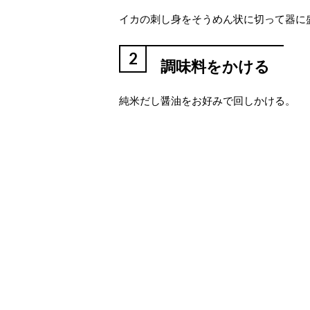
イカの刺し身をそうめん状に切って器に
2
調味料をかける
純米だし醤油をお好みで回しかける。