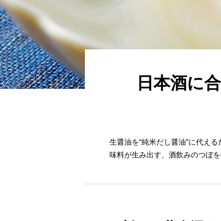
日本酒に合
生醤油を“純米だし醤油”に代え
味料が生み出す、酒飲みのつぼを