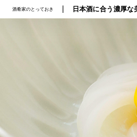
日本酒に合う濃厚な
酒肴家のとっておき