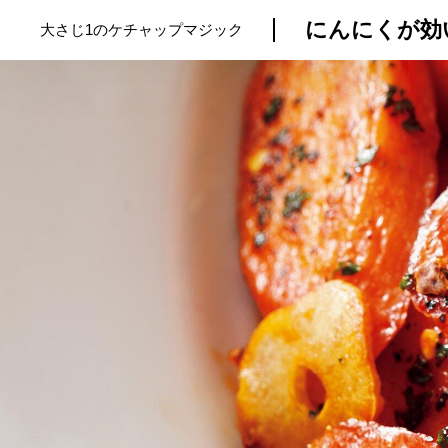
にんにくが効
大さじ1のケチャップマジック