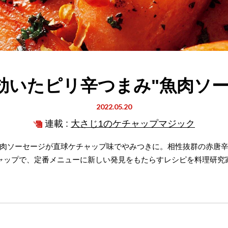
効いたピリ辛つまみ"魚肉ソー
2022.05.20
連載 :
大さじ1のケチャップマジック
肉ソーセージが直球ケチャップ味でやみつきに。相性抜群の赤唐
ャップで、定番メニューに新しい発見をもたらすレシピを料理研究