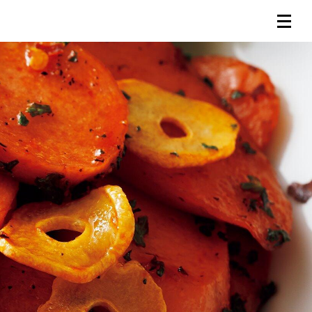
連載一覧
倶楽部入会
（無料）
ログイン
検索
メニュー