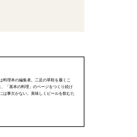
は料理本の編集者。二足の草鞋を履くこ
じ、「基本の料理」のページをつくり続け
には事欠かない。美味しくビールを飲むた