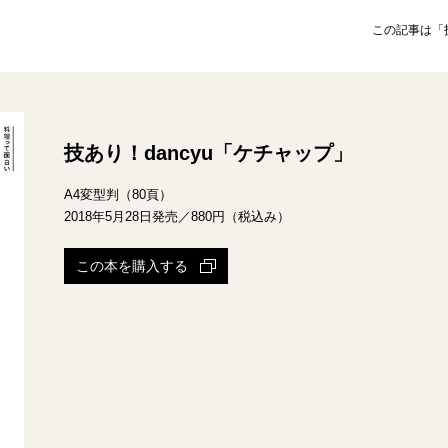
この記事は「
技あり！dancyu「ケチャップ」
A4変型判（80頁）
2018年5月28日発売／880円（税込み）
この本を購入する