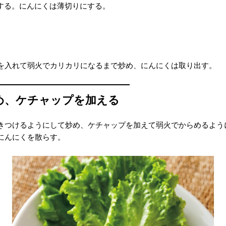
にする。にんにくは薄切りにする。
を入れて弱火でカリカリになるまで炒め、にんにくは取り出す。
め、ケチャップを加える
きつけるようにして炒め、ケチャップを加えて弱火でからめるよう
にんにくを散らす。