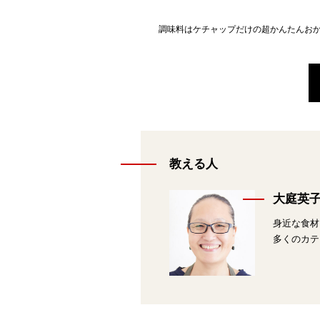
調味料はケチャップだけの超かんたんお
教える人
大庭英
身近な食材
多くのカテ