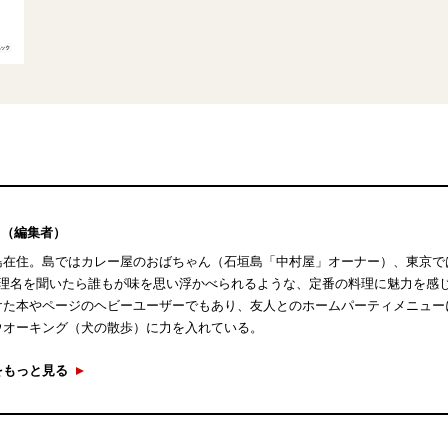
（編集者）
島在住。島ではカレー屋のおばちゃん（石垣島「中村屋」オーナー）、東京で
料理名を聞いたら誰もが味を思い浮かべられるような、定番の料理に魅力を感
けた本やページのヘビーユーザーでもあり、友人とのホームパーティメニュー
ウオーキング（犬の散歩）に力を入れている。
をもっと見る